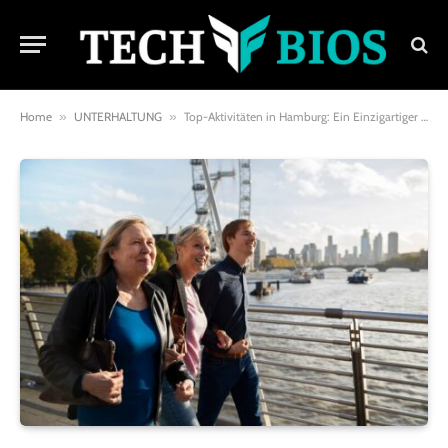
Home
»
UNTERHALTUNG
»
Top-Aktivitäten in Hamburg: Ein Einzigartiger Reiseführer