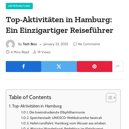
UNTERHALTUNG
Top-Aktivitäten in Hamburg:
Ein Einzigartiger Reiseführer
By
Tech Bios
January 23, 2025
No Comments
4 Mins Read
19
Views
Table of Contents
Top-Aktivitäten in Hamburg
Die beeindruckende Elbphilharmonie
Speicherstadt: UNESCO-Weltkulturerbe hautnah
Hafenrundfahrt: Hamburg vom Wasser aus erleben
Miniatur Wunderland: Perfektion im Kleinformat