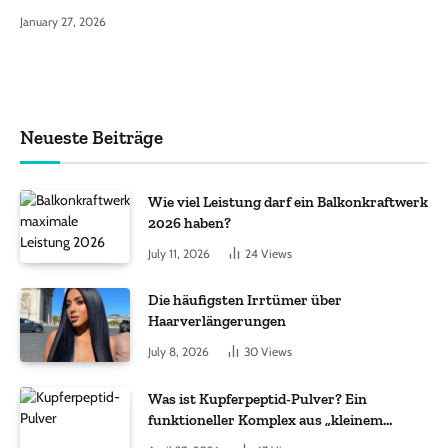
January 27, 2026
Neueste Beiträge
Wie viel Leistung darf ein Balkonkraftwerk
2026 haben?
July 11, 2026
24
Views
Die häufigsten Irrtümer über
Haarverlängerungen
July 8, 2026
30
Views
Was ist Kupferpeptid-Pulver? Ein
funktioneller Komplex aus „kleinem
Molekül + Metall“