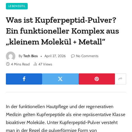
LEBENSSTIL
Was ist Kupferpeptid-Pulver?
Ein funktioneller Komplex aus
„kleinem Molekül + Metall“
By
Tech Bios
April 27, 2026
No Comments
4 Mins Read
47
Views
In der funktionellen Hautpflege und der regenerativen
Medizin gelten Kupferpeptide als eine repräsentative Klasse
bioaktiver Moleküle. Unter Kupferpeptid-Pulver versteht
man in der Regel die pulverförmige Form von