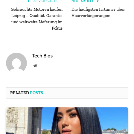
PREVIOUS ARTICLE
NEXT ARTICLE
Gebrauchte Motoren kaufen
Die häufigsten Irrtümer über
Leipzig – Qualität, Garantie
Haarverlängerungen
und weltweite Lieferung im
Fokus
Tech Bios
Website
RELATED
POSTS