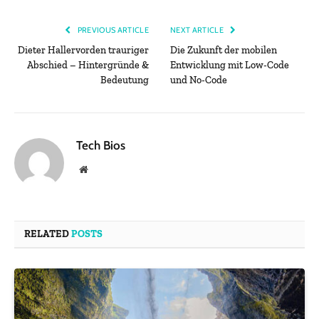
PREVIOUS ARTICLE
NEXT ARTICLE
Dieter Hallervorden trauriger
Die Zukunft der mobilen
Abschied – Hintergründe &
Entwicklung mit Low-Code
Bedeutung
und No-Code
Tech Bios
Website
RELATED
POSTS