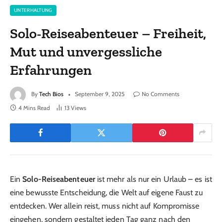
UNTERHALTUNG
Solo-Reiseabenteuer – Freiheit,
Mut und unvergessliche
Erfahrungen
By
Tech Bios
September 9, 2025
No Comments
4 Mins Read
13
Views
Ein
Solo-Reiseabenteuer
ist mehr als nur ein Urlaub – es ist
eine bewusste Entscheidung, die Welt auf eigene Faust zu
entdecken. Wer allein reist, muss nicht auf Kompromisse
eingehen, sondern gestaltet jeden Tag ganz nach den