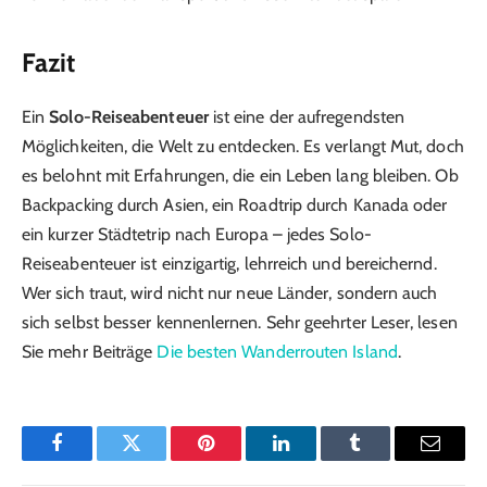
Fazit
Ein
Solo-Reiseabenteuer
ist eine der aufregendsten
Möglichkeiten, die Welt zu entdecken. Es verlangt Mut, doch
es belohnt mit Erfahrungen, die ein Leben lang bleiben. Ob
Backpacking durch Asien, ein Roadtrip durch Kanada oder
ein kurzer Städtetrip nach Europa – jedes Solo-
Reiseabenteuer ist einzigartig, lehrreich und bereichernd.
Wer sich traut, wird nicht nur neue Länder, sondern auch
sich selbst besser kennenlernen. Sehr geehrter Leser, lesen
Sie mehr Beiträge
Die besten Wanderrouten Island
.
Facebook
Twitter
Pinterest
LinkedIn
Tumblr
Email