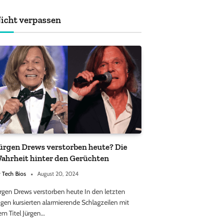
achten sollten
icht verpassen
ürgen Drews verstorben heute? Die
ahrheit hinter den Gerüchten
y
Tech Bios
August 20, 2024
ürgen Drews verstorben heute In den letzten
gen kursierten alarmierende Schlagzeilen mit
em Titel Jürgen…