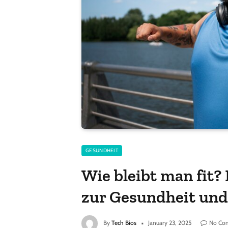
GESUNDHEIT
Wie bleibt man fit?
zur Gesundheit und
By
Tech Bios
January 23, 2025
No Co