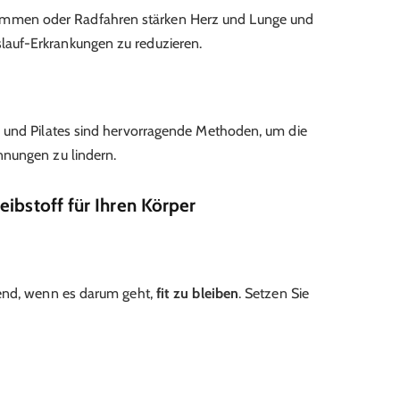
mmen oder Radfahren stärken Herz und Lunge und
slauf-Erkrankungen zu reduzieren.
 und Pilates sind hervorragende Methoden, um die
nungen zu lindern.
eibstoff für Ihren Körper
dend, wenn es darum geht,
fit zu bleiben
. Setzen Sie