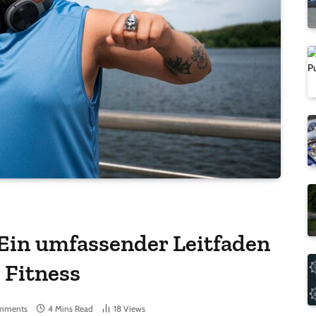
 Ein umfassender Leitfaden
 Fitness
mments
4 Mins Read
18
Views