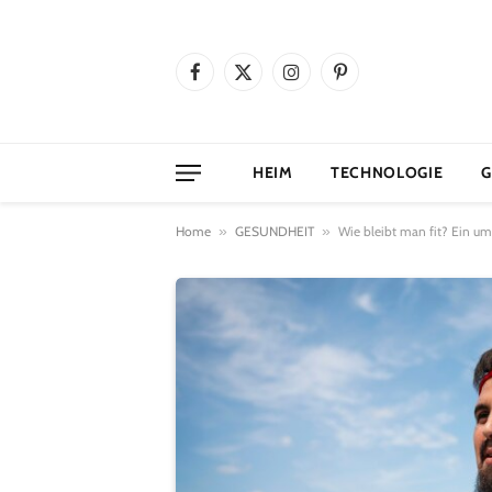
Facebook
X
Instagram
Pinterest
(Twitter)
HEIM
TECHNOLOGIE
G
Home
»
GESUNDHEIT
»
Wie bleibt man fit? Ein um