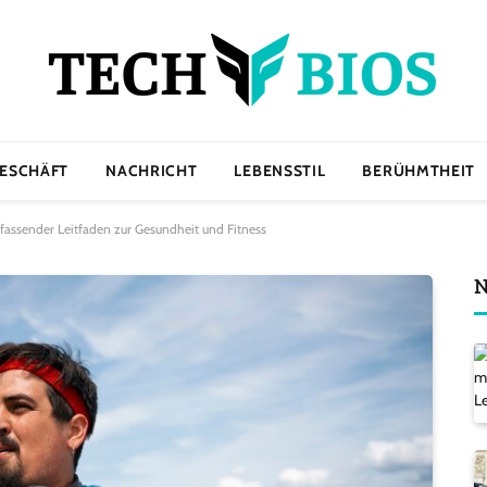
ESCHÄFT
NACHRICHT
LEBENSSTIL
BERÜHMTHEIT
fassender Leitfaden zur Gesundheit und Fitness
N