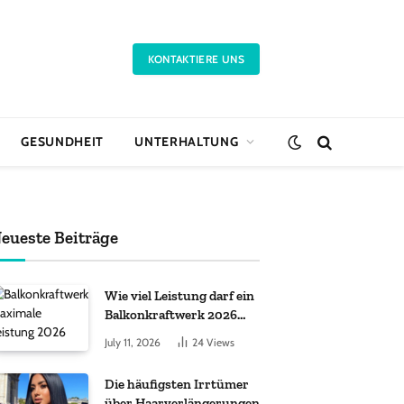
KONTAKTIERE UNS
GESUNDHEIT
UNTERHALTUNG
eueste Beiträge
Wie viel Leistung darf ein
Balkonkraftwerk 2026
haben?
July 11, 2026
24
Views
Die häufigsten Irrtümer
über Haarverlängerungen