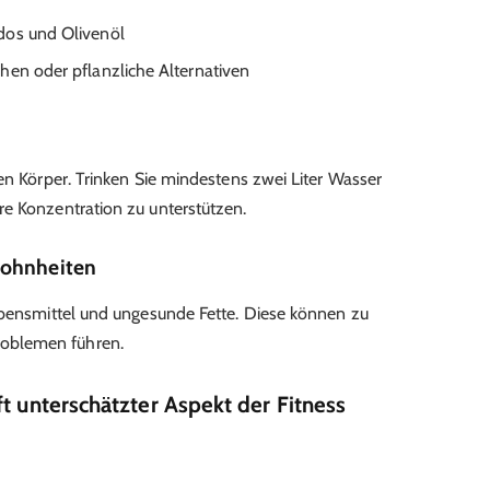
dos und Olivenöl
hen oder pflanzliche Alternativen
en Körper. Trinken Sie mindestens zwei Liter Wasser
e Konzentration zu unterstützen.
wohnheiten
ebensmittel und ungesunde Fette. Diese können zu
oblemen führen.
ft unterschätzter Aspekt der Fitness