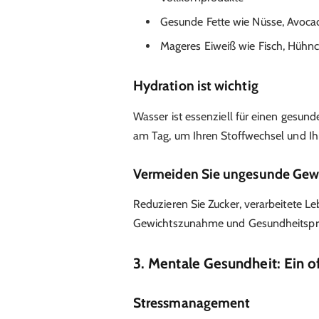
Gesunde Fette wie Nüsse, Avoca
Mageres Eiweiß wie Fisch, Hühnc
Hydration ist wichtig
Wasser ist essenziell für einen gesund
am Tag, um Ihren Stoffwechsel und Ihr
Vermeiden Sie ungesunde Ge
Reduzieren Sie Zucker, verarbeitete L
Gewichtszunahme und Gesundheitspr
3. Mentale Gesundheit: Ein o
Stressmanagement