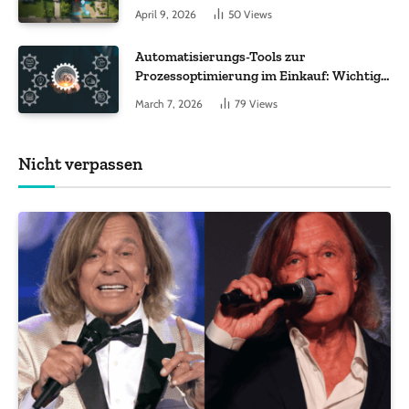
Worauf es bei 200 bis 500 m² wirklich
April 9, 2026
50
Views
ankommt
Automatisierungs-Tools zur
Prozessoptimierung im Einkauf: Wichtige
Funktionen, auf die Sie achten sollten
March 7, 2026
79
Views
Nicht verpassen