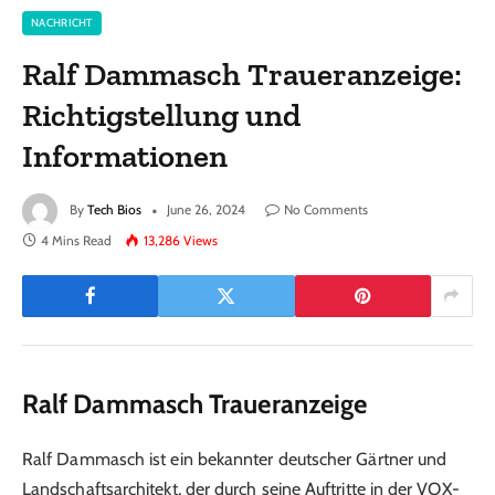
NACHRICHT
Ralf Dammasch Traueranzeige:
Richtigstellung und
Informationen
By
Tech Bios
June 26, 2024
No Comments
4 Mins Read
13,286
Views
Ralf Dammasch Traueranzeige
Ralf Dammasch ist ein bekannter deutscher Gärtner und
Landschaftsarchitekt, der durch seine Auftritte in der VOX-