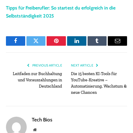
Tipps für Freiberufler: So startest du erfolgreich in die
Selbstständigkeit 2025
Facebook
Twitter
Pinterest
LinkedIn
Tumblr
Email
PREVIOUS ARTICLE
NEXT ARTICLE
Leitfaden zur Buchhaltung
Die 15 besten KI-Tools für
und Vorauszahlungen in
YouTube-Kreative –
Deutschland
Automatisierung, Wachstum &
neue Chancen
Tech Bios
Website