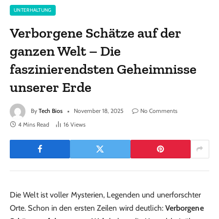
UNTERHALTUNG
Verborgene Schätze auf der
ganzen Welt – Die
faszinierendsten Geheimnisse
unserer Erde
By
Tech Bios
November 18, 2025
No Comments
4 Mins Read
16
Views
Die Welt ist voller Mysterien, Legenden und unerforschter
Orte. Schon in den ersten Zeilen wird deutlich:
Verborgene