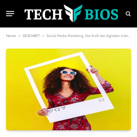
Home
»
GESCHÄFT
»
Social Media Marketing: Die Kraft der digitalen Interaktion und sozialer Signale freisetzen