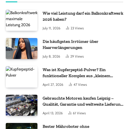
Wie viel Leistung darf ein Balkonkraftwerk
2026 haben?
July 11, 2026
23
Views
Die häufigsten Irrtümer über
Haarverlängerungen
July 8, 2026
29
Views
Was ist Kupferpeptid-Pulver? Ein
funktioneller Komplex aus „kleinem
Molekül + Metall“
April 27, 2026
47
Views
Gebrauchte Motoren kaufen Leipzig –
Qualität, Garantie und weltweite Lieferung
im Fokus
April 13, 2026
61
Views
Bester Mähroboter ohne