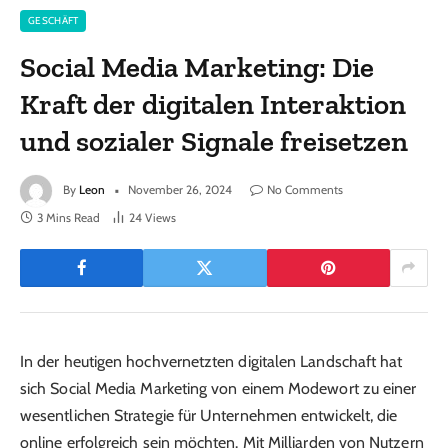
GESCHÄFT
Social Media Marketing: Die
Kraft der digitalen Interaktion
und sozialer Signale freisetzen
By
Leon
November 26, 2024
No Comments
3 Mins Read
24
Views
In der heutigen hochvernetzten digitalen Landschaft hat
sich Social Media Marketing von einem Modewort zu einer
wesentlichen Strategie für Unternehmen entwickelt, die
online erfolgreich sein möchten. Mit Milliarden von Nutzern