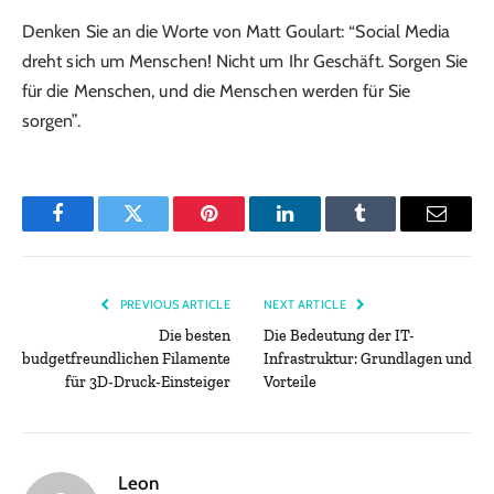
Denken Sie an die Worte von Matt Goulart: “Social Media
dreht sich um Menschen! Nicht um Ihr Geschäft. Sorgen Sie
für die Menschen, und die Menschen werden für Sie
sorgen”.
Facebook
Twitter
Pinterest
LinkedIn
Tumblr
Email
PREVIOUS ARTICLE
NEXT ARTICLE
Die besten
Die Bedeutung der IT-
budgetfreundlichen Filamente
Infrastruktur: Grundlagen und
für 3D-Druck-Einsteiger
Vorteile
Leon