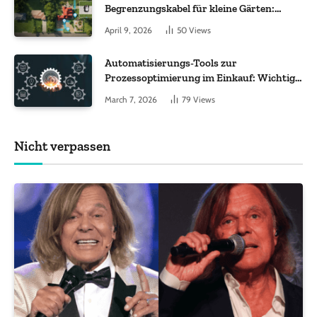
Begrenzungskabel für kleine Gärten:
Worauf es bei 200 bis 500 m² wirklich
April 9, 2026
50
Views
ankommt
Automatisierungs-Tools zur
Prozessoptimierung im Einkauf: Wichtige
Funktionen, auf die Sie achten sollten
March 7, 2026
79
Views
Nicht verpassen