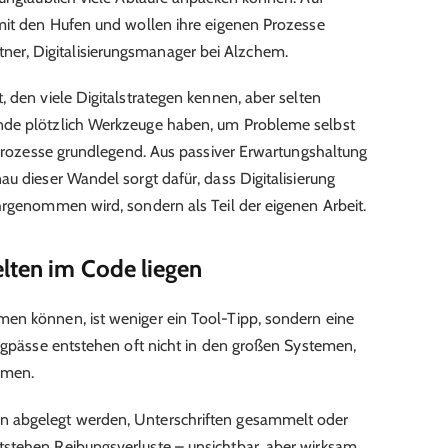
 mit den Hufen und wollen ihre eigenen Prozesse
hleitner, Digitalisierungsmanager bei Alzchem.
 den viele Digitalstrategen kennen, aber selten
nde plötzlich Werkzeuge haben, um Probleme selbst
f Prozesse grundlegend. Aus passiver Erwartungshaltung
u dieser Wandel sorgt dafür, dass Digitalisierung
hrgenommen wird, sondern als Teil der eigenen Arbeit.
lten im Code liegen
en können, ist weniger ein Tool-Tipp, sondern eine
Engpässe entstehen oft nicht in den großen Systemen,
umen.
 abgelegt werden, Unterschriften gesammelt oder
stehen Reibungsverluste – unsichtbar, aber wirksam.