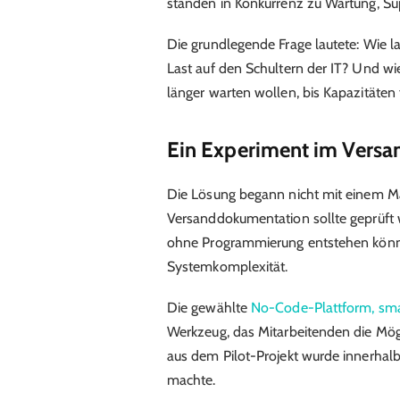
standen in Konkurrenz zu Wartung, S
Die grundlegende Frage lautete: Wie l
Last auf den Schultern der IT? Und wie
länger warten wollen, bis Kapazitäten 
Ein Experiment im Versa
Die Lösung begann nicht mit einem Ma
Versanddokumentation sollte geprüft
ohne Programmierung entstehen könne
Systemkomplexität.
Die gewählte
No-Code-Plattform, s
Werkzeug, das Mitarbeitenden die Mögl
aus dem Pilot-Projekt wurde innerhalb
machte.