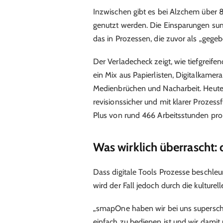
Inzwischen gibt es bei Alzchem über
genutzt werden. Die Einsparungen su
das in Prozessen, die zuvor als „gegeb
Der Verladecheck zeigt, wie tiefgreif
ein Mix aus Papierlisten, Digitalkame
Medienbrüchen und Nacharbeit. Heute 
revisionssicher und mit klarer Prozess
Plus von rund 466 Arbeitsstunden pro 
Was wirklich überrascht: d
Dass digitale Tools Prozesse beschleu
wird der Fall jedoch durch die kulture
„smapOne haben wir bei uns supersch
einfach zu bedienen ist und wir damit