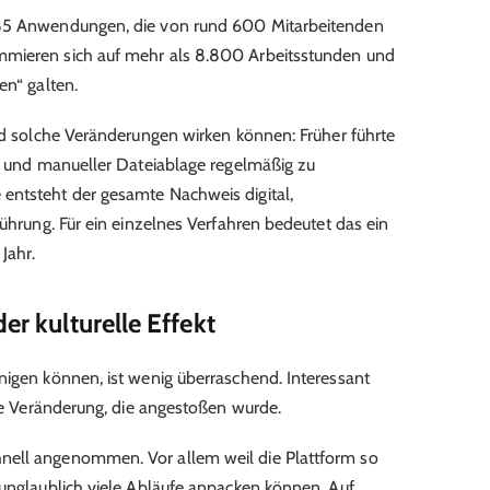
 85 Anwendungen, die von rund 600 Mitarbeitenden
mmieren sich auf mehr als 8.800 Arbeitsstunden und
en“ galten.
end solche Veränderungen wirken können: Früher führte
ra und manueller Dateiablage regelmäßig zu
entsteht der gesamte Nachweis digital,
führung. Für ein einzelnes Verfahren bedeutet das ein
Jahr.
er kulturelle Effekt
nigen können, ist wenig überraschend. Interessant
lle Veränderung, die angestoßen wurde.
nell angenommen. Vor allem weil die Plattform so
 unglaublich viele Abläufe anpacken können. Auf