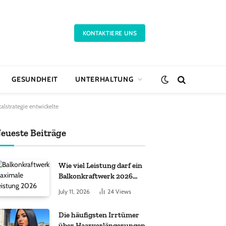
KONTAKTIERE UNS
GESUNDHEIT
UNTERHALTUNG
lstrategie entwickelte
eueste Beiträge
Wie viel Leistung darf ein
Balkonkraftwerk 2026
haben?
July 11, 2026
24
Views
Die häufigsten Irrtümer
über Haarverlängerungen