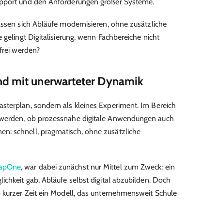
upport und den Anforderungen großer Systeme.
assen sich Abläufe modernisieren, ohne zusätzliche
 gelingt Digitalisierung, wenn Fachbereiche nicht
frei werden?
nd mit unerwarteter Dynamik
sterplan, sondern als kleines Experiment. Im Bereich
 werden, ob prozessnahe digitale Anwendungen auch
n: schnell, pragmatisch, ohne zusätzliche
mapOne
, war dabei zunächst nur Mittel zum Zweck: ein
ichkeit gab, Abläufe selbst digital abzubilden. Doch
 kurzer Zeit ein Modell, das unternehmensweit Schule