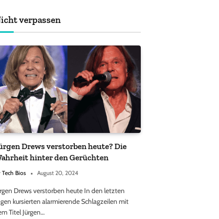
achten sollten
icht verpassen
ürgen Drews verstorben heute? Die
ahrheit hinter den Gerüchten
y
Tech Bios
August 20, 2024
ürgen Drews verstorben heute In den letzten
gen kursierten alarmierende Schlagzeilen mit
em Titel Jürgen…