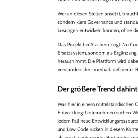
Wer an diesen Stellen ansetzt, brauch
sondern klare Governance und standar
Lösungen entwickeln können, ohne die
Das Projekt bei Alzchem zeigt: No Code
Ersatzsystem, sondern als Ergänzung, d
herausnimmt. Die Plattform wird dabei
verstanden, der innerhalb definierter 
Der größere Trend dahint
Was hier in einem mittelständischen C
Entwicklung: Unternehmen suchen Wege
jedem Fall neue Entwicklungsressourc
und Low Code rücken in diesem Kontext
als ernstzunehmender Bestandteil mod