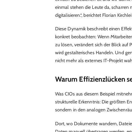
einmal stehen die Leute da, scharren
digitalisieren.“, berichtet Florian Kirc
Diese Dynamik beschreibt einen Effekt,
konkret beobachten: Wenn Mitarbeite
zu lösen, verändert sich der Blick au
wird gestalterisches Handeln. Und gena
nicht mehr als externes IT-Projekt wa
Warum Effizienzlücken se
Was CIOs aus diesem Beispiel mitnehm
strukturelle Erkenntnis: Die größten 
sondern in den analogen Zwischenrä
Dort, wo Dokumente wandern, Dateien
Daten manuell übertragen werden, ent