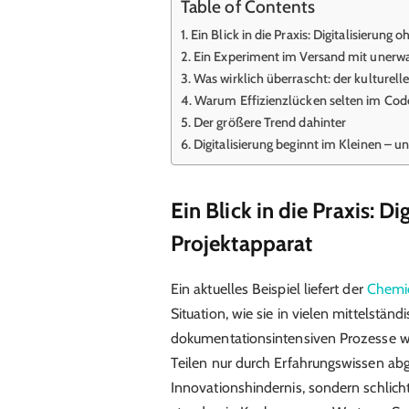
Table of Contents
Ein Blick in die Praxis: Digitalisierung
Ein Experiment im Versand mit unerw
Was wirklich überrascht: der kulturelle
Warum Effizienzlücken selten im Code
Der größere Trend dahinter
Digitalisierung beginnt im Kleinen – 
Ein Blick in die Praxis: D
Projektapparat
Ein aktuelles Beispiel liefert der
Chemie
Situation, wie sie in vielen mittelständ
dokumentationsintensiven Prozesse wa
Teilen nur durch Erfahrungswissen abg
Innovationshindernis, sondern schlicht