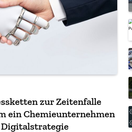
sketten zur Zeitenfalle
um ein Chemieunternehmen
 Digitalstrategie