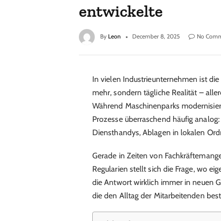
entwickelte
By
Leon
December 8, 2025
No Comm
In vielen Industrieunternehmen ist die
mehr, sondern tägliche Realität – alle
Während Maschinenparks modernisiert
Prozesse überraschend häufig analog: 
Diensthandys, Ablagen in lokalen Ord
Gerade in Zeiten von Fachkräftemange
Regularien stellt sich die Frage, wo ei
die Antwort wirklich immer in neuen G
die den Alltag der Mitarbeitenden be