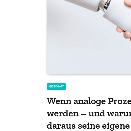
GESCHÄFT
Wenn analoge Prozes
werden – und war
daraus seine eigene