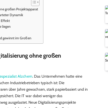
 ohne großen Projektapparat
arteter Dynamik
 Effekt
 liegen
und gewinnt im Großen
igitalisierung ohne großen
spezialist Alzchem
. Das Unternehmen hatte eine
ischen Industriebetrieben typisch ist: Die
ren über Jahre gewachsen, stark papierbasiert und in
esichert. Die IT war dabei weniger das
weg ausgelastet. Neue Digitalisierungsprojekte