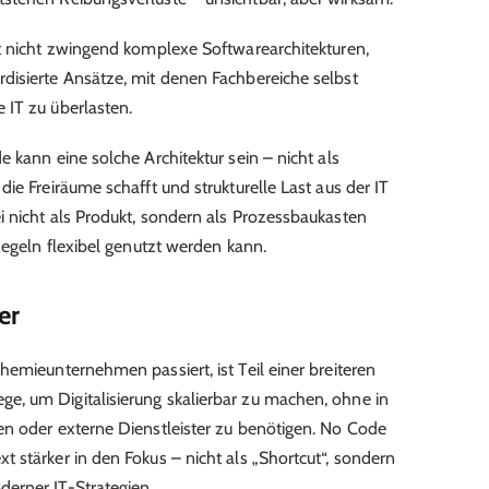
t nicht zwingend komplexe Softwarearchitekturen,
disierte Ansätze, mit denen Fachbereiche selbst
 IT zu überlasten.
 kann eine solche Architektur sein – nicht als
ie Freiräume schafft und strukturelle Last aus der IT
 nicht als Produkt, sondern als Prozessbaukasten
Regeln flexibel genutzt werden kann.
er
hemieunternehmen passiert, ist Teil einer breiteren
, um Digitalisierung skalierbar zu machen, ohne in
en oder externe Dienstleister zu benötigen. No Code
 stärker in den Fokus – nicht als „Shortcut“, sondern
erner IT-Strategien.