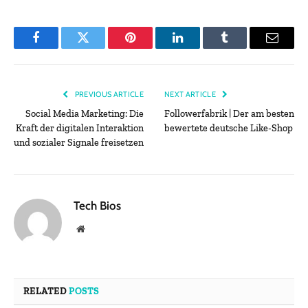
Facebook
Twitter
Pinterest
LinkedIn
Tumblr
Email
PREVIOUS ARTICLE
NEXT ARTICLE
Social Media Marketing: Die
Followerfabrik | Der am besten
Kraft der digitalen Interaktion
bewertete deutsche Like-Shop
und sozialer Signale freisetzen
Tech Bios
Website
RELATED
POSTS