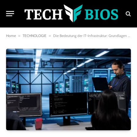
Home
»
TECHNOLOGIE
»
Die Bedeutung der IT-Infrastruktur: Grundlagen und Vorteile