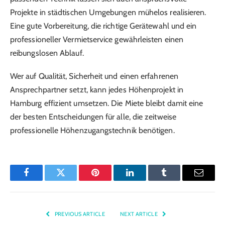
Projekte in städtischen Umgebungen mühelos realisieren.
Eine gute Vorbereitung, die richtige Gerätewahl und ein
professioneller Vermietservice gewährleisten einen
reibungslosen Ablauf.
Wer auf Qualität, Sicherheit und einen erfahrenen
Ansprechpartner setzt, kann jedes Höhenprojekt in
Hamburg effizient umsetzen. Die Miete bleibt damit eine
der besten Entscheidungen für alle, die zeitweise
professionelle Höhenzugangstechnik benötigen.
Facebook
Twitter
Pinterest
LinkedIn
Tumblr
Email
PREVIOUS ARTICLE
NEXT ARTICLE