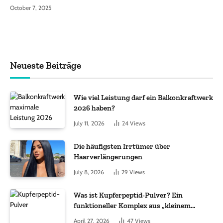
October 7, 2025
Neueste Beiträge
Wie viel Leistung darf ein Balkonkraftwerk
2026 haben?
July 11, 2026
24
Views
Die häufigsten Irrtümer über
Haarverlängerungen
July 8, 2026
29
Views
Was ist Kupferpeptid-Pulver? Ein
funktioneller Komplex aus „kleinem
Molekül + Metall“
April 27, 2026
47
Views