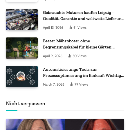
Gebrauchte Motoren kaufen Leipzig –
Qualität, Garantie und weltweite Lieferung
im Fokus
April 13, 2026
61
Views
Bester Mähroboter ohne
Begrenzungskabel für kleine Gärten:
Worauf es bei 200 bis 500 m² wirklich
April 9, 2026
50
Views
ankommt
Automatisierungs-Tools zur
Prozessoptimierung im Einkauf: Wichtige
Funktionen, auf die Sie achten sollten
March 7, 2026
79
Views
Nicht verpassen