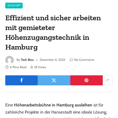
GESCHÄFT
Effizient und sicher arbeiten
mit gemieteter
Höhenzugangstechnik in
Hamburg
By
Tech Bios
December 4, 2025
No Comments
4 Mins Read
18
Views
Eine
Höhenarbeitsbühne in Hamburg ausleihen
ist für
zahlreiche Projekte in der Hansestadt eine ideale Lösung,