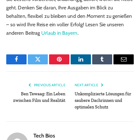
geht. Denken Sie daran, Ihre Ausgaben im Blick zu
behalten, flexibel zu bleiben und den Moment zu genießen
– so wird Ihre Reise ein voller Erfolg! Lesen Sie unseren
anderen Beitrag
Urlaub in Bayern
.
Facebook
Twitter
Pinterest
LinkedIn
Tumblr
Email
PREVIOUS ARTICLE
NEXT ARTICLE
Ben Tewaag: Ein Leben
Unkomplizierte Lösungen für
zwischen Film und Realität
saubere Dachrinnen und
optimalen Schutz
Tech Bios