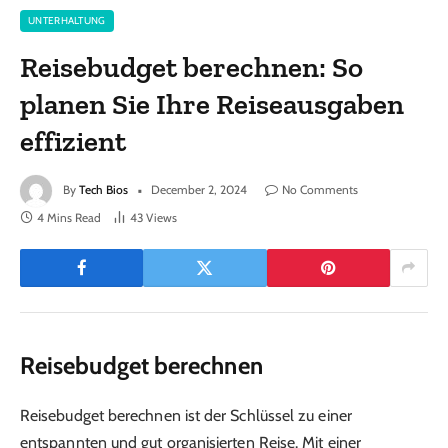
UNTERHALTUNG
Reisebudget berechnen: So
planen Sie Ihre Reiseausgaben
effizient
By
Tech Bios
December 2, 2024
No Comments
4 Mins Read
43
Views
Reisebudget berechnen
Reisebudget berechnen ist der Schlüssel zu einer
entspannten und gut organisierten Reise. Mit einer