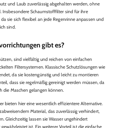
mutz und Laub zuverlässig abgehalten werden, ohne
 Insbesondere Schaumstofffilter sind für ihre
da sie sich flexibel an jede Regenrinne anpassen und
ch sind.
orrichtungen gibt es?
tzen, sind vielfältig und reichen von einfachen
ckelten Filtersystemen. Klassische Schutzlösungen wie
ndet, da sie kostengünstig und leicht zu montieren
hteil, dass sie regelmäßig gereinigt werden müssen, da
rch die Maschen gelangen können.
bieten hier eine wesentlich effizientere Alternative.
abweisendem Material, das zuverlässig verhindert,
n. Gleichzeitig lassen sie Wasser ungehindert
gewährleistet ist. Ein weiterer Vorteil ist die einfache