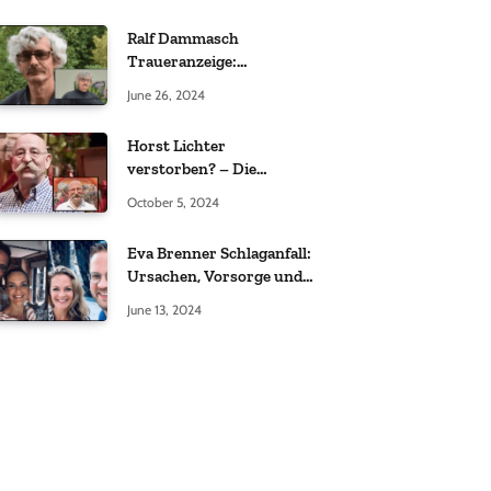
Ralf Dammasch
Traueranzeige:
Richtigstellung und
June 26, 2024
Informationen
Horst Lichter
verstorben? – Die
Wahrheit hinter den
October 5, 2024
Gerüchten
Eva Brenner Schlaganfall:
Ursachen, Vorsorge und
der richtige Umgang
June 13, 2024