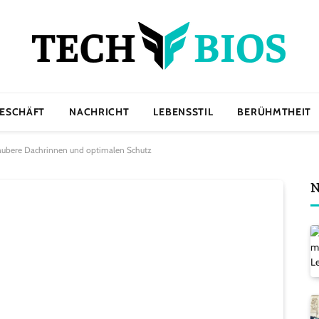
ESCHÄFT
NACHRICHT
LEBENSSTIL
BERÜHMTHEIT
aubere Dachrinnen und optimalen Schutz
N