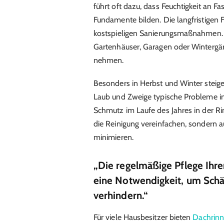
führt oft dazu, dass Feuchtigkeit an F
Fundamente bilden. Die langfristigen 
kostspieligen Sanierungsmaßnahmen. 
Gartenhäuser, Garagen oder Wintergä
nehmen.
Besonders in Herbst und Winter steig
Laub und Zweige typische Probleme in d
Schmutz im Laufe des Jahres in der R
die Reinigung vereinfachen, sondern 
minimieren.
„Die regelmäßige Pflege Ihre
eine Notwendigkeit, um Sc
verhindern.“
Für viele Hausbesitzer bieten
Dachrinne