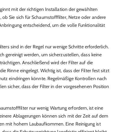
innt mit der richtigen Installation der gewählten
ob Sie sich für Schaumstofffilter, Netze oder andere
Anbringung entscheidend, um die volle Funktionalität
lters sind in der Regel nur wenige Schritte erforderlich.
ch gereinigt werden, um sicherzustellen, dass keine
rächtigen. Anschließend wird der Filter auf die
 Rinne eingelegt. Wichtig ist, dass der Filter fest sitzt
hmutz eindringen könnte. Regelmäßige Kontrollen nach
en sicher, dass der Filter in der vorgesehenen Position
stofffilter nur wenig Wartung erfordern, ist eine
leinere Ablagerungen können sich mit der Zeit auf dem
onen mit hohem Laubaufkommen. Eine Reinigung ist
 dass die Schutzvorrichtung langfristig effizient bleibt.