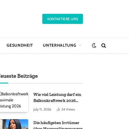
KONTAKTIERE UNS
GESUNDHEIT
UNTERHALTUNG
eueste Beiträge
Wie viel Leistung darf ein
Balkonkraftwerk 2026
haben?
July 11, 2026
24
Views
Die häufigsten Irrtümer
über Haarverlängerungen