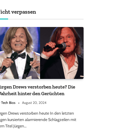
achten sollten
icht verpassen
ürgen Drews verstorben heute? Die
ahrheit hinter den Gerüchten
y
Tech Bios
August 20, 2024
ürgen Drews verstorben heute In den letzten
gen kursierten alarmierende Schlagzeilen mit
em Titel Jürgen…