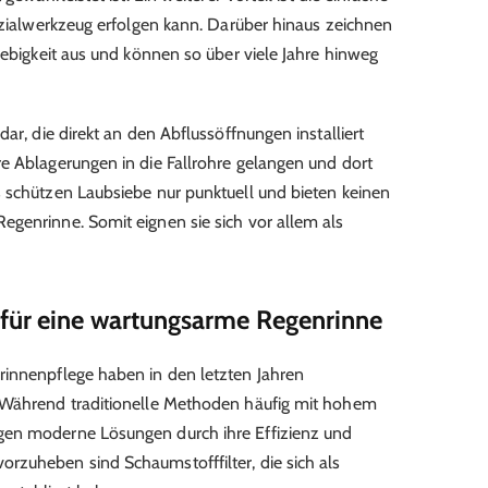
pezialwerkzeug erfolgen kann. Darüber hinaus zeichnen
lebigkeit aus und können so über viele Jahre hinweg
ar, die direkt an den Abflussöffnungen installiert
e Ablagerungen in die Fallrohre gelangen und dort
 schützen Laubsiebe nur punktuell und bieten keinen
genrinne. Somit eignen sie sich vor allem als
für eine wartungsarme Regenrinne
rinnenpflege haben in den letzten Jahren
 Während traditionelle Methoden häufig mit hohem
gen moderne Lösungen durch ihre Effizienz und
rzuheben sind Schaumstofffilter, die sich als