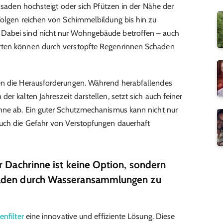
assaden hochsteigt oder sich Pfützen in der Nähe der
Folgen reichen von Schimmelbildung bis hin zu
Dabei sind nicht nur Wohngebäude betroffen – auch
rten können durch verstopfte Regenrinnen Schaden
en die Herausforderungen. Während herabfallendes
er kalten Jahreszeit darstellen, setzt sich auch feiner
inne ab. Ein guter Schutzmechanismus kann nicht nur
auch die Gefahr von Verstopfungen dauerhaft
r Dachrinne ist keine Option, sondern
häden durch Wasseransammlungen zu
nfilter
eine innovative und effiziente Lösung. Diese