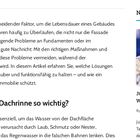
N
scheidender Faktor, um die Lebensdauer eines Gebäudes
ren häufig zu Überläufen, die nicht nur die Fassade
egende Probleme an Fundamenten oder im
 gute Nachricht: Mit den richtigen Maßnahmen und
 diese Probleme vermeiden, während der
ird. In diesem Artikel erfahren Sie, welche Lösungen
auber und funktionsfähig zu halten – und wie ein
mmobilie schützt.
J
W
 Dachrinne so wichtig?
B
ssenziell, um das Wasser von der Dachfläche
J
, verursacht durch Laub, Schmutz oder Nester,
Ta
das Regenwasser in die falschen Bahnen lenken. Dies
d