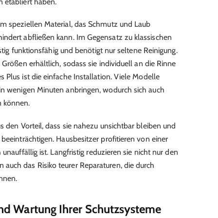
 etabliert haben.
em speziellen Material, das Schmutz und Laub
indert abfließen kann. Im Gegensatz zu klassischen
istig funktionsfähig und benötigt nur seltene Reinigung.
 Größen erhältlich, sodass sie individuell an die Rinne
Plus ist die einfache Installation. Viele Modelle
 in wenigen Minuten anbringen, wodurch sich auch
n können.
s den Vorteil, dass sie nahezu unsichtbar bleiben und
beeinträchtigen. Hausbesitzer profitieren von einer
unauffällig ist. Langfristig reduzieren sie nicht nur den
auch das Risiko teurer Reparaturen, die durch
nnen.
 und Wartung Ihrer Schutzsysteme