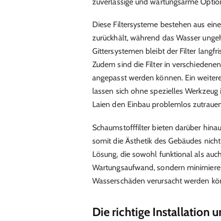
zuverlässige und wartungsarme Option
Diese Filtersysteme bestehen aus ein
zurückhält, während das Wasser ungeh
Gittersystemen bleibt der Filter langfr
Zudem sind die Filter in verschiedenen
angepasst werden können. Ein weiteres 
lassen sich ohne spezielles Werkzeug
Laien den Einbau problemlos zutraue
Schaumstofffilter bieten darüber hinau
somit die Ästhetik des Gebäudes nicht 
Lösung, die sowohl funktional als auch 
Wartungsaufwand, sondern minimieren 
Wasserschäden verursacht werden kö
Die richtige Installation