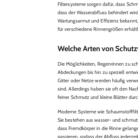
Filtersysteme sorgen dafür, dass Sch
dass der Wasserabfluss behindert wird.
Wartungsarmut und Effizienz bekannt, 
für verschiedene Rinnengrößen erhältli
Welche Arten von Schutzv
Die Möglichkeiten, Regenrinnen zu schü
Abdeckungen bis hin zu speziell entwi
Gitter oder Netze werden häufig verwe
sind. Allerdings haben sie oft den Nac
feiner Schmutz und kleine Blätter du
Moderne Systeme wie Schaumstofffilter 
Sie bestehen aus wasser- und schmutz
dass Fremdkörper in die Rinne gelange
passieren, sodass der Abfluss jederzeit 