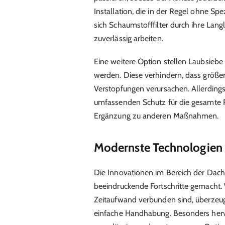
Installation, die in der Regel ohne S
sich Schaumstofffilter durch ihre Lang
zuverlässig arbeiten.
Eine weitere Option stellen Laubsiebe d
werden. Diese verhindern, dass größer
Verstopfungen verursachen. Allerdings
umfassenden Schutz für die gesamte Re
Ergänzung zu anderen Maßnahmen.
Modernste Technologien 
Die Innovationen im Bereich der Dach
beeindruckende Fortschritte gemacht.
Zeitaufwand verbunden sind, überzeu
einfache Handhabung. Besonders hervo