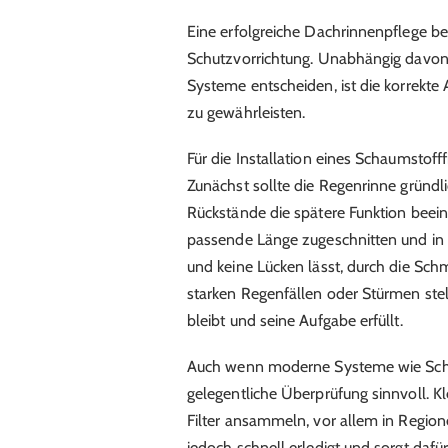
Eine erfolgreiche Dachrinnenpflege beg
Schutzvorrichtung. Unabhängig davon, 
Systeme entscheiden, ist die korrekte 
zu gewährleisten.
Für die Installation eines Schaumstofffi
Zunächst sollte die Regenrinne gründli
Rückstände die spätere Funktion beeint
passende Länge zugeschnitten und in die
und keine Lücken lässt, durch die Sc
starken Regenfällen oder Stürmen stell
bleibt und seine Aufgabe erfüllt.
Auch wenn moderne Systeme wie Schaum
gelegentliche Überprüfung sinnvoll. K
Filter ansammeln, vor allem in Regi
jedoch schnell erledigt und sorgt dafür,