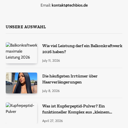
Email:
kontakt@techbios.de
UNSERE AUSWAHL
Wie viel Leistung darf ein Balkonkraftwerk
2026 haben?
July 11, 2026
Die häufigsten Irrtümer über
Haarverlängerungen
July 8, 2026
Was ist Kupferpeptid-Pulver? Ein
funktioneller Komplex aus „kleinem
Molekül + Metall“
April 27, 2026