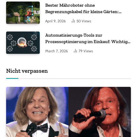
Bester Mähroboter ohne
Begrenzungskabel für kleine Gärten:
Worauf es bei 200 bis 500 m² wirklich
April 9, 2026
50
Views
ankommt
Automatisierungs-Tools zur
Prozessoptimierung im Einkauf: Wichtige
Funktionen, auf die Sie achten sollten
March 7, 2026
79
Views
Nicht verpassen