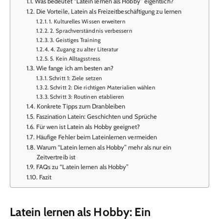
Was bedeutet “Latein lernen als Hobby” eigentlich?
Die Vorteile, Latein als Freizeitbeschäftigung zu lernen
1. Kulturelles Wissen erweitern
2. Sprachverständnis verbessern
3. Geistiges Training
4. Zugang zu alter Literatur
5. Kein Alltagsstress
Wie fange ich am besten an?
Schritt 1: Ziele setzen
Schritt 2: Die richtigen Materialien wählen
Schritt 3: Routinen etablieren
Konkrete Tipps zum Dranbleiben
Faszination Latein: Geschichten und Sprüche
Für wen ist Latein als Hobby geeignet?
Häufige Fehler beim Lateinlernen vermeiden
Warum “Latein lernen als Hobby” mehr als nur ein
Zeitvertreib ist
FAQs zu “Latein lernen als Hobby”
Fazit
Latein lernen als Hobby: Ein