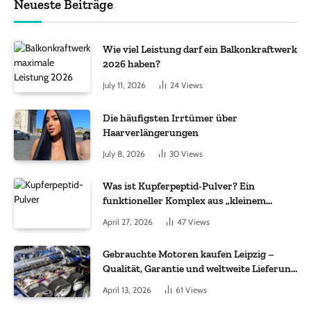
Neueste Beiträge
Wie viel Leistung darf ein Balkonkraftwerk
2026 haben?
July 11, 2026
24
Views
Die häufigsten Irrtümer über
Haarverlängerungen
July 8, 2026
30
Views
Was ist Kupferpeptid-Pulver? Ein
funktioneller Komplex aus „kleinem
Molekül + Metall“
April 27, 2026
47
Views
Gebrauchte Motoren kaufen Leipzig –
Qualität, Garantie und weltweite Lieferung
im Fokus
April 13, 2026
61
Views