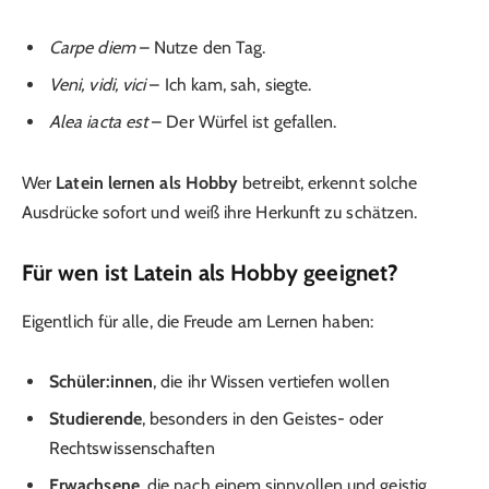
Carpe diem
– Nutze den Tag.
Veni, vidi, vici
– Ich kam, sah, siegte.
Alea iacta est
– Der Würfel ist gefallen.
Wer
Latein lernen als Hobby
betreibt, erkennt solche
Ausdrücke sofort und weiß ihre Herkunft zu schätzen.
Für wen ist Latein als Hobby geeignet?
Eigentlich für alle, die Freude am Lernen haben:
Schüler
:innen
, die ihr Wissen vertiefen wollen
Studierende
, besonders in den Geistes- oder
Rechtswissenschaften
Erwachsene
, die nach einem sinnvollen und geistig