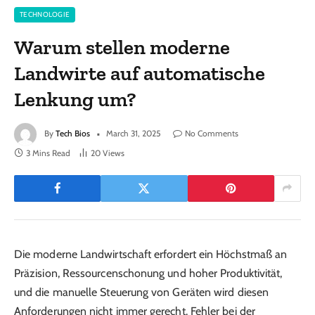
TECHNOLOGIE
Warum stellen moderne
Landwirte auf automatische
Lenkung um?
By
Tech Bios
March 31, 2025
No Comments
3 Mins Read
20
Views
Die moderne Landwirtschaft erfordert ein Höchstmaß an
Präzision, Ressourcenschonung und hoher Produktivität,
und die manuelle Steuerung von Geräten wird diesen
Anforderungen nicht immer gerecht. Fehler bei der