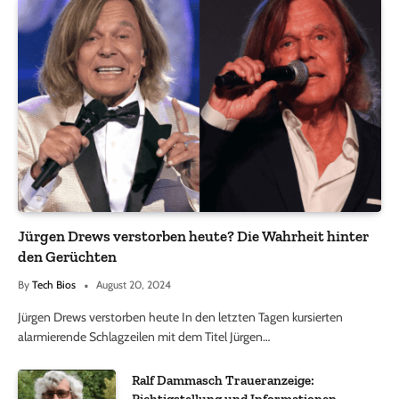
Jürgen Drews verstorben heute? Die Wahrheit hinter
den Gerüchten
By
Tech Bios
August 20, 2024
Jürgen Drews verstorben heute In den letzten Tagen kursierten
alarmierende Schlagzeilen mit dem Titel Jürgen…
Ralf Dammasch Traueranzeige: