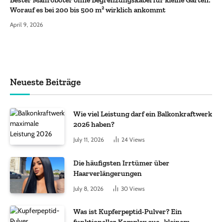
Bester Mähroboter ohne Begrenzungskabel für kleine Gärten:
Worauf es bei 200 bis 500 m² wirklich ankommt
April 9, 2026
Neueste Beiträge
Wie viel Leistung darf ein Balkonkraftwerk
2026 haben?
July 11, 2026
24
Views
Die häufigsten Irrtümer über
Haarverlängerungen
July 8, 2026
30
Views
Was ist Kupferpeptid-Pulver? Ein
funktioneller Komplex aus „kleinem