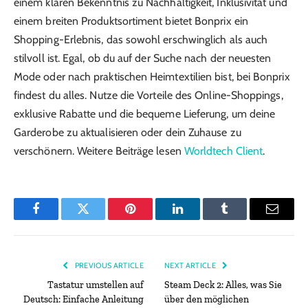
einem klaren Bekenntnis zu Nachhaltigkeit, Inklusivität und
einem breiten Produktsortiment bietet Bonprix ein
Shopping-Erlebnis, das sowohl erschwinglich als auch
stilvoll ist. Egal, ob du auf der Suche nach der neuesten
Mode oder nach praktischen Heimtextilien bist, bei Bonprix
findest du alles. Nutze die Vorteile des Online-Shoppings,
exklusive Rabatte und die bequeme Lieferung, um deine
Garderobe zu aktualisieren oder dein Zuhause zu
verschönern. Weitere Beiträge lesen
Worldtech Client
.
Facebook
Twitter
Pinterest
LinkedIn
Tumblr
Email
PREVIOUS ARTICLE
NEXT ARTICLE
Tastatur umstellen auf
Steam Deck 2: Alles, was Sie
Deutsch: Einfache Anleitung
über den möglichen