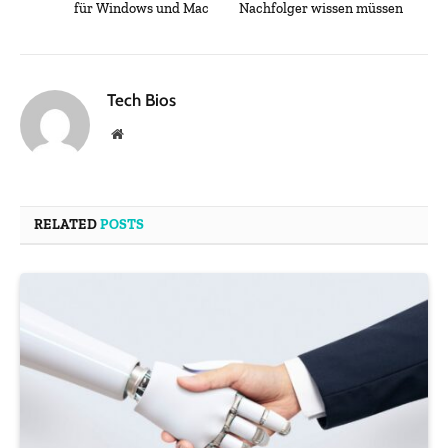
für Windows und Mac
Nachfolger wissen müssen
Tech Bios
Website
RELATED
POSTS