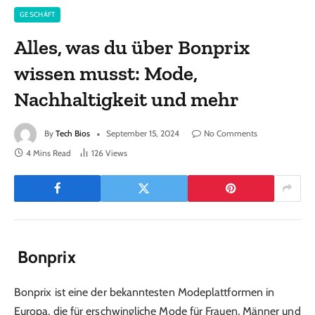
GESCHÄFT
Alles, was du über Bonprix
wissen musst: Mode,
Nachhaltigkeit und mehr
By
Tech Bios
September 15, 2024
No Comments
4 Mins Read
126
Views
Bonprix
Bonprix ist eine der bekanntesten Modeplattformen in
Europa, die für erschwingliche Mode für Frauen, Männer und