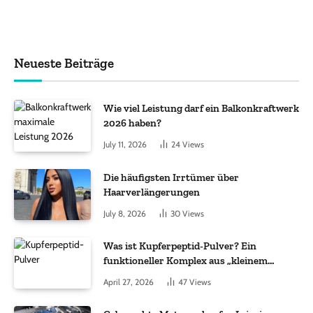
Neueste Beiträge
Wie viel Leistung darf ein Balkonkraftwerk
2026 haben?
July 11, 2026
24
Views
Die häufigsten Irrtümer über
Haarverlängerungen
July 8, 2026
30
Views
Was ist Kupferpeptid-Pulver? Ein
funktioneller Komplex aus „kleinem
Molekül + Metall“
April 27, 2026
47
Views