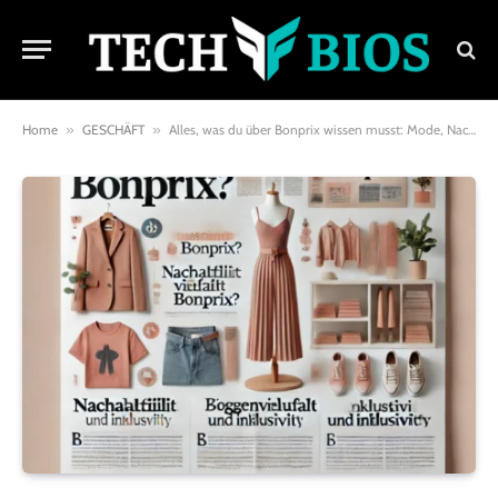
Home
»
GESCHÄFT
»
Alles, was du über Bonprix wissen musst: Mode, Nachhaltigkeit und mehr