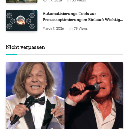
April 9, 2026
50
Views
ankommt
Automatisierungs-Tools zur
Prozessoptimierung im Einkauf: Wichtige
Funktionen, auf die Sie achten sollten
March 7, 2026
79
Views
Nicht verpassen