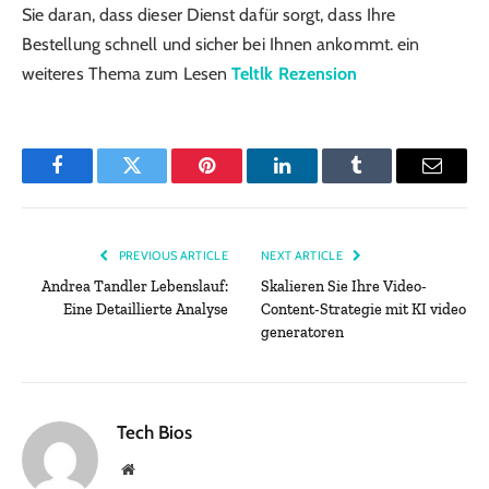
Sie daran, dass dieser Dienst dafür sorgt, dass Ihre
Bestellung schnell und sicher bei Ihnen ankommt. ein
weiteres Thema zum Lesen
Teltlk Rezension
Facebook
Twitter
Pinterest
LinkedIn
Tumblr
Email
PREVIOUS ARTICLE
NEXT ARTICLE
Andrea Tandler Lebenslauf:
Skalieren Sie Ihre Video-
Eine Detaillierte Analyse
Content-Strategie mit KI video
generatoren
Tech Bios
Website