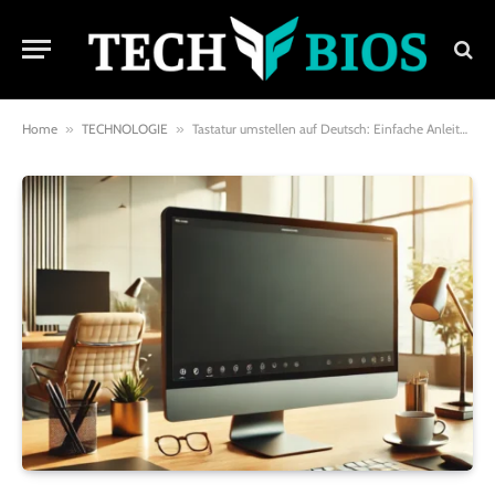
Home
»
TECHNOLOGIE
»
Tastatur umstellen auf Deutsch: Einfache Anleitung für Windows und Mac