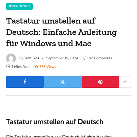
TECHNOLOGIE
Tastatur umstellen auf
Deutsch: Einfache Anleitung
für Windows und Mac
By
Tech Bios
September 15, 2024
No Comments
5 Mins Read
588
Views
Tastatur umstellen auf Deutsch
Die Tastatur umstellen auf Deutsch ist eine häufige