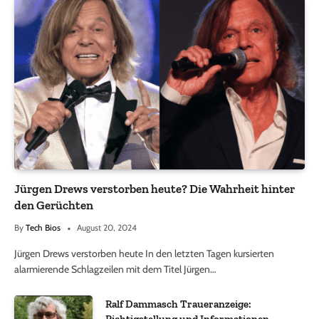
Jürgen Drews verstorben heute? Die Wahrheit hinter
den Gerüchten
By
Tech Bios
August 20, 2024
Jürgen Drews verstorben heute In den letzten Tagen kursierten
alarmierende Schlagzeilen mit dem Titel Jürgen…
Ralf Dammasch Traueranzeige: