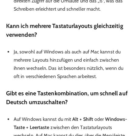
direkten Zugriff auf die Umlaute und das „ß“, was das
Schreiben erleichtert und schneller macht.
Kann ich mehrere Tastaturlayouts gleichzeitig
verwenden?
Ja, sowohl auf Windows als auch auf Mac kannst du
mehrere Layouts hinzufügen und einfach zwischen
ihnen wechseln. Das ist besonders nützlich, wenn du
oft in verschiedenen Sprachen arbeitest.
Gibt es eine Tastenkombination, um schnell auf
Deutsch umzuschalten?
Auf Windows kannst du mit
Alt + Shift
oder
Windows-
Taste + Leertaste
zwischen den Tastaturlayouts
wechseln. Auf Mac kannst du dies über die Menüleiste