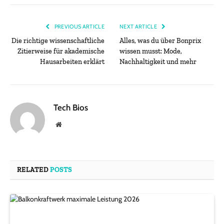
PREVIOUS ARTICLE
NEXT ARTICLE
Die richtige wissenschaftliche
Alles, was du über Bonprix
Zitierweise für akademische
wissen musst: Mode,
Hausarbeiten erklärt
Nachhaltigkeit und mehr
Tech Bios
Website
RELATED
POSTS