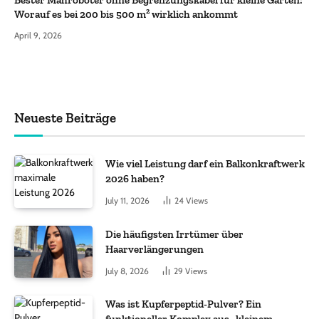
Bester Mähroboter ohne Begrenzungskabel für kleine Gärten:
Worauf es bei 200 bis 500 m² wirklich ankommt
April 9, 2026
Neueste Beiträge
Wie viel Leistung darf ein Balkonkraftwerk
2026 haben?
July 11, 2026
24
Views
Die häufigsten Irrtümer über
Haarverlängerungen
July 8, 2026
29
Views
Was ist Kupferpeptid-Pulver? Ein