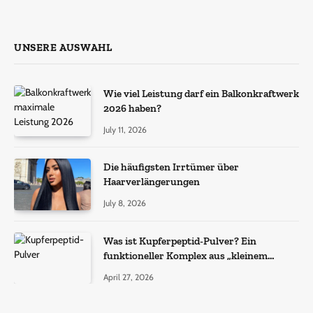
UNSERE AUSWAHL
Wie viel Leistung darf ein Balkonkraftwerk
2026 haben?
July 11, 2026
Die häufigsten Irrtümer über
Haarverlängerungen
July 8, 2026
Was ist Kupferpeptid-Pulver? Ein
funktioneller Komplex aus „kleinem
Molekül + Metall“
April 27, 2026