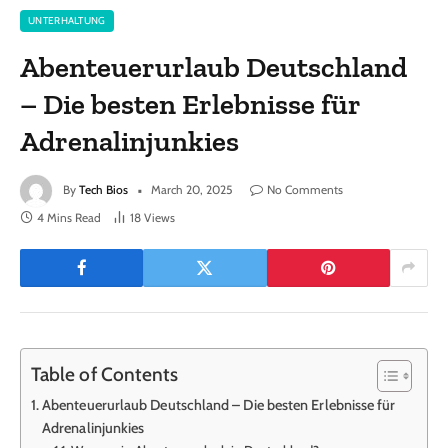
UNTERHALTUNG
Abenteuerurlaub Deutschland
– Die besten Erlebnisse für
Adrenalinjunkies
By
Tech Bios
March 20, 2025
No Comments
4 Mins Read
18
Views
Table of Contents
Abenteuerurlaub Deutschland – Die besten Erlebnisse für
Adrenalinjunkies