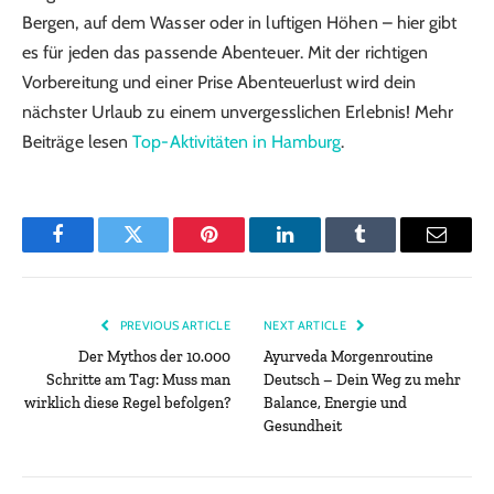
Bergen, auf dem Wasser oder in luftigen Höhen – hier gibt
es für jeden das passende Abenteuer. Mit der richtigen
Vorbereitung und einer Prise Abenteuerlust wird dein
nächster Urlaub zu einem unvergesslichen Erlebnis! Mehr
Beiträge lesen
Top-Aktivitäten in Hamburg
.
Facebook
Twitter
Pinterest
LinkedIn
Tumblr
Email
PREVIOUS ARTICLE
NEXT ARTICLE
Der Mythos der 10.000
Ayurveda Morgenroutine
Schritte am Tag: Muss man
Deutsch – Dein Weg zu mehr
wirklich diese Regel befolgen?
Balance, Energie und
Gesundheit