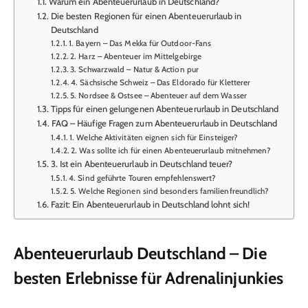
Warum ein Abenteuerurlaub in Deutschland?
Die besten Regionen für einen Abenteuerurlaub in
Deutschland
1. Bayern – Das Mekka für Outdoor-Fans
2. Harz – Abenteuer im Mittelgebirge
3. Schwarzwald – Natur & Action pur
4. Sächsische Schweiz – Das Eldorado für Kletterer
5. Nordsee & Ostsee – Abenteuer auf dem Wasser
Tipps für einen gelungenen Abenteuerurlaub in Deutschland
FAQ – Häufige Fragen zum Abenteuerurlaub in Deutschland
1. Welche Aktivitäten eignen sich für Einsteiger?
2. Was sollte ich für einen Abenteuerurlaub mitnehmen?
3. Ist ein Abenteuerurlaub in Deutschland teuer?
4. Sind geführte Touren empfehlenswert?
5. Welche Regionen sind besonders familienfreundlich?
Fazit: Ein Abenteuerurlaub in Deutschland lohnt sich!
Abenteuerurlaub Deutschland – Die
besten Erlebnisse für Adrenalinjunkies