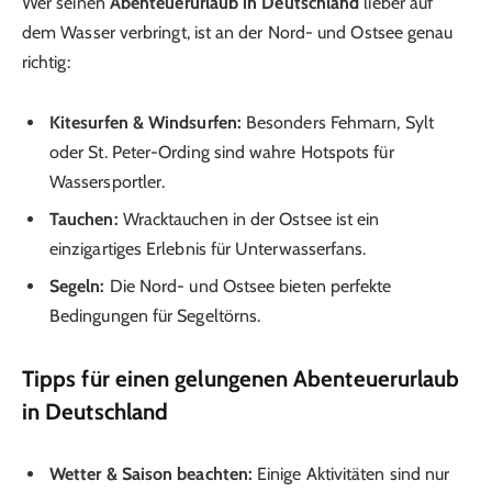
Wer seinen
Abenteuerurlaub in Deutschland
lieber auf
dem Wasser verbringt, ist an der Nord- und Ostsee genau
richtig:
Kitesurfen & Windsurfen:
Besonders Fehmarn, Sylt
oder St. Peter-Ording sind wahre Hotspots für
Wassersportler.
Tauchen:
Wracktauchen in der Ostsee ist ein
einzigartiges Erlebnis für Unterwasserfans.
Segeln:
Die Nord- und Ostsee bieten perfekte
Bedingungen für Segeltörns.
Tipps für einen gelungenen Abenteuerurlaub
in Deutschland
Wetter & Saison beachten:
Einige Aktivitäten sind nur