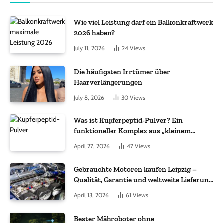
Wie viel Leistung darf ein Balkonkraftwerk
2026 haben?
July 11, 2026
24
Views
Die häufigsten Irrtümer über
Haarverlängerungen
July 8, 2026
30
Views
Was ist Kupferpeptid-Pulver? Ein
funktioneller Komplex aus „kleinem
Molekül + Metall“
April 27, 2026
47
Views
Gebrauchte Motoren kaufen Leipzig –
Qualität, Garantie und weltweite Lieferung
im Fokus
April 13, 2026
61
Views
Bester Mähroboter ohne