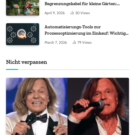
Begrenzungskabel für kleine Gärten:
Worauf es bei 200 bis 500 m² wirklich
April 9, 2026
50
Views
ankommt
Automatisierungs-Tools zur
Prozessoptimierung im Einkauf: Wichtige
Funktionen, auf die Sie achten sollten
March 7, 2026
79
Views
Nicht verpassen