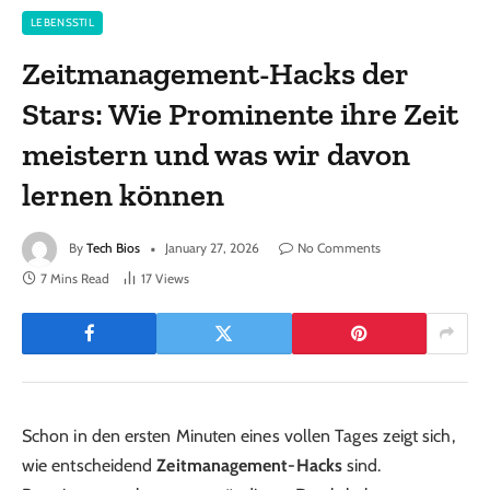
LEBENSSTIL
Zeitmanagement-Hacks der
Stars: Wie Prominente ihre Zeit
meistern und was wir davon
lernen können
By
Tech Bios
January 27, 2026
No Comments
7 Mins Read
17
Views
Schon in den ersten Minuten eines vollen Tages zeigt sich,
wie entscheidend
Zeitmanagement-Hacks
sind.