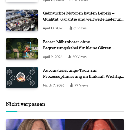
Gebrauchte Motoren kaufen Leipzig –
Qualität, Garantie und weltweite Lieferung
im Fokus
April 13, 2026
61
Views
Bester Mähroboter ohne
Begrenzungskabel für kleine Gärten:
Worauf es bei 200 bis 500 m² wirklich
April 9, 2026
50
Views
ankommt
Automatisierungs-Tools zur
Prozessoptimierung im Einkauf: Wichtige
Funktionen, auf die Sie achten sollten
March 7, 2026
79
Views
Nicht verpassen