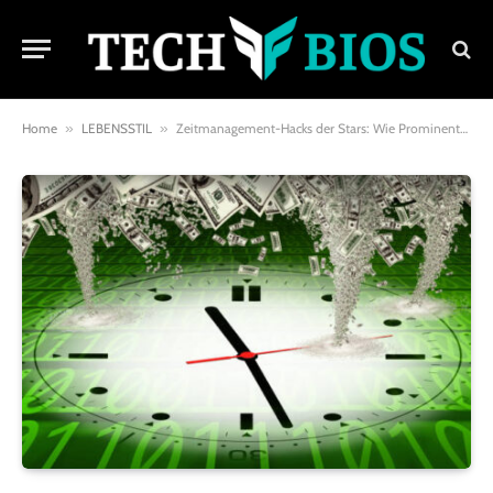
Home
»
LEBENSSTIL
»
Zeitmanagement-Hacks der Stars: Wie Prominente ihre Zeit meistern und was wir davon lernen können