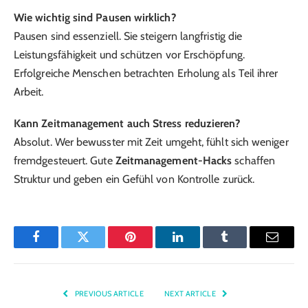
Wie wichtig sind Pausen wirklich?
Pausen sind essenziell. Sie steigern langfristig die
Leistungsfähigkeit und schützen vor Erschöpfung.
Erfolgreiche Menschen betrachten Erholung als Teil ihrer
Arbeit.
Kann Zeitmanagement auch Stress reduzieren?
Absolut. Wer bewusster mit Zeit umgeht, fühlt sich weniger
fremdgesteuert. Gute
Zeitmanagement-Hacks
schaffen
Struktur und geben ein Gefühl von Kontrolle zurück.
Facebook
Twitter
Pinterest
LinkedIn
Tumblr
Email
PREVIOUS ARTICLE
NEXT ARTICLE