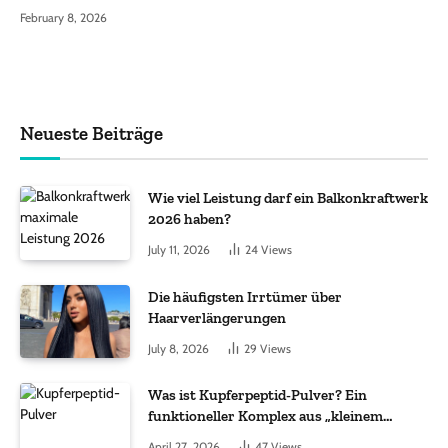
February 8, 2026
Neueste Beiträge
Wie viel Leistung darf ein Balkonkraftwerk
2026 haben?
July 11, 2026
24
Views
Die häufigsten Irrtümer über
Haarverlängerungen
July 8, 2026
29
Views
Was ist Kupferpeptid-Pulver? Ein
funktioneller Komplex aus „kleinem
Molekül + Metall“
April 27, 2026
47
Views