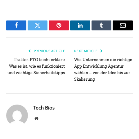
Facebook
Twitter
Pinterest
LinkedIn
Tumblr
Email
PREVIOUS ARTICLE
NEXT ARTICLE
Traktor-PTO leicht erklärt:
Wie Unternehmen die richtige
Was es ist, wie es funktioniert
App Entwicklung Agentur
und wichtige Sicherheitstipps
wählen – von der Idee bis zur
Skalierung
Tech Bios
Website