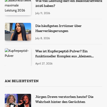
Wie viel Leistung darf ein Balkonkraftwerk
2026 haben?
July 11, 2026
Die häufigsten Irrtümer über
Haarverlängerungen
July 8, 2026
Was ist Kupferpeptid-Pulver? Ein
funktioneller Komplex aus „kleinem
Molekül + Metall“
April 27, 2026
AM BELIEBTESTEN
Jürgen Drews verstorben heute? Die
Wahrheit hinter den Gerüchten