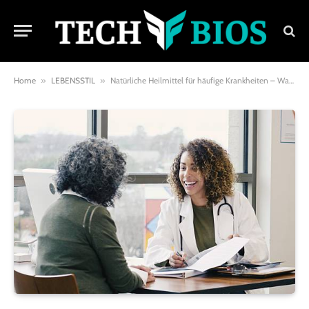
Home
»
LEBENSSTIL
»
Natürliche Heilmittel für häufige Krankheiten – Warum auch Prominente auf sanfte Heilkräfte vertrauen