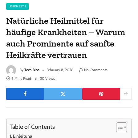
LEBENSSTIL
Natürliche Heilmittel für
häufige Krankheiten – Warum
auch Prominente auf sanfte
Heilkräfte vertrauen
By
Tech Bios
February 8, 2026
No Comments
6 Mins Read
20
Views
Table of Contents
Einleitung