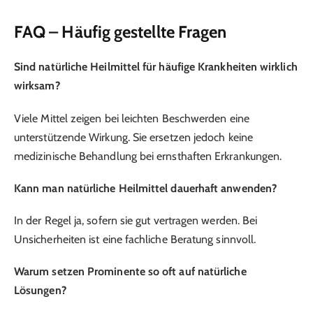
FAQ – Häufig gestellte Fragen
Sind natürliche Heilmittel für häufige Krankheiten wirklich
wirksam?
Viele Mittel zeigen bei leichten Beschwerden eine
unterstützende Wirkung. Sie ersetzen jedoch keine
medizinische Behandlung bei ernsthaften Erkrankungen.
Kann man natürliche Heilmittel dauerhaft anwenden?
In der Regel ja, sofern sie gut vertragen werden. Bei
Unsicherheiten ist eine fachliche Beratung sinnvoll.
Warum setzen Prominente so oft auf natürliche
Lösungen?