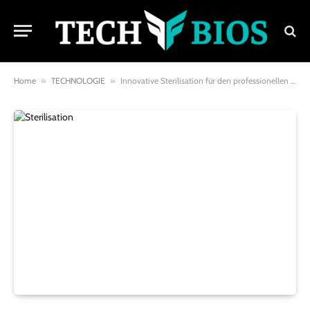
Home
»
TECHNOLOGIE
»
Innovative Sterilisation für den professionellen Gebrauch