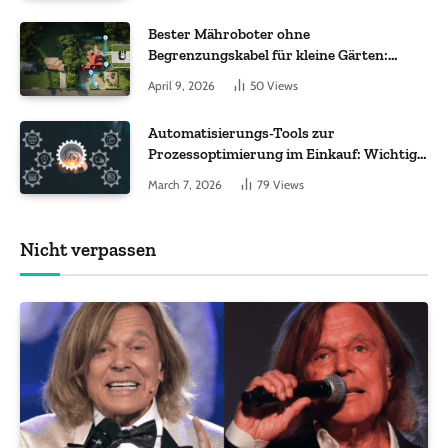
Bester Mähroboter ohne
Begrenzungskabel für kleine Gärten:
Worauf es bei 200 bis 500 m² wirklich
April 9, 2026
50
Views
ankommt
Automatisierungs-Tools zur
Prozessoptimierung im Einkauf: Wichtige
Funktionen, auf die Sie achten sollten
March 7, 2026
79
Views
Nicht verpassen