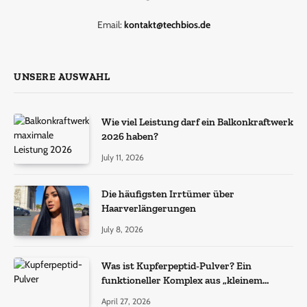
Email:
kontakt@techbios.de
UNSERE AUSWAHL
Wie viel Leistung darf ein Balkonkraftwerk
2026 haben?
July 11, 2026
Die häufigsten Irrtümer über
Haarverlängerungen
July 8, 2026
Was ist Kupferpeptid-Pulver? Ein
funktioneller Komplex aus „kleinem
Molekül + Metall“
April 27, 2026