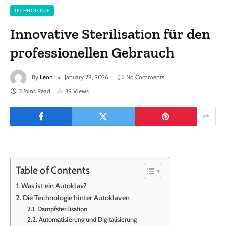
TECHNOLOGIE
Innovative Sterilisation für den
professionellen Gebrauch
By
Leon
January 29, 2026
No Comments
3 Mins Read
39
Views
Table of Contents
Was ist ein Autoklav?
Die Technologie hinter Autoklaven
Dampfsterilisation
Automatisierung und Digitalisierung