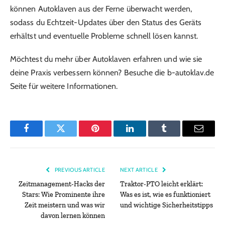
können Autoklaven aus der Ferne überwacht werden,
sodass du Echtzeit-Updates über den Status des Geräts
erhältst und eventuelle Probleme schnell lösen kannst.
Möchtest du mehr über Autoklaven erfahren und wie sie
deine Praxis verbessern können? Besuche die b-autoklav.de
Seite für weitere Informationen.
Facebook
Twitter
Pinterest
LinkedIn
Tumblr
Email
PREVIOUS ARTICLE
NEXT ARTICLE
Zeitmanagement-Hacks der
Traktor-PTO leicht erklärt:
Stars: Wie Prominente ihre
Was es ist, wie es funktioniert
Zeit meistern und was wir
und wichtige Sicherheitstipps
davon lernen können