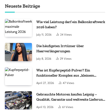
Neueste Beiträge
Wie viel Leistung darf ein Balkonkraftwerk
2026 haben?
July 11, 2026
24
Views
Die häufigsten Irrtümer über
Haarverlängerungen
July 8, 2026
29
Views
Was ist Kupferpeptid-Pulver? Ein
funktioneller Komplex aus „kleinem
Molekül + Metall“
April 27, 2026
47
Views
Gebrauchte Motoren kaufen Leipzig –
Qualität, Garantie und weltweite Lieferung
im Fokus
April 13, 2026
61
Views