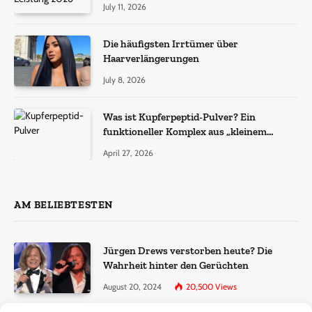
July 11, 2026
Die häufigsten Irrtümer über
Haarverlängerungen
July 8, 2026
Was ist Kupferpeptid-Pulver? Ein
funktioneller Komplex aus „kleinem
Molekül + Metall“
April 27, 2026
AM BELIEBTESTEN
Jürgen Drews verstorben heute? Die
Wahrheit hinter den Gerüchten
August 20, 2024
20,500
Views