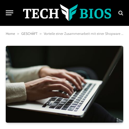
Home
»
GESCHÄFT
»
Vorteile einer Zusammenarbeit mit einer Shopware Partner Agentur