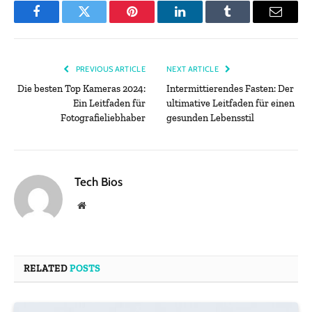
Facebook
Twitter
Pinterest
LinkedIn
Tumblr
Email
PREVIOUS ARTICLE
NEXT ARTICLE
Die besten Top Kameras 2024:
Intermittierendes Fasten: Der
Ein Leitfaden für
ultimative Leitfaden für einen
Fotografieliebhaber
gesunden Lebensstil
Tech Bios
Website
RELATED
POSTS