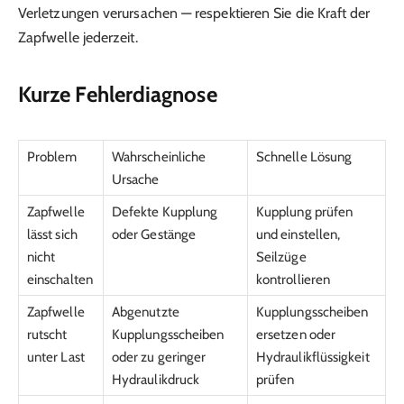
Verletzungen verursachen — respektieren Sie die Kraft der
Zapfwelle jederzeit.
Kurze Fehlerdiagnose
Problem
Wahrscheinliche
Schnelle Lösung
Ursache
Zapfwelle
Defekte Kupplung
Kupplung prüfen
lässt sich
oder Gestänge
und einstellen,
nicht
Seilzüge
einschalten
kontrollieren
Zapfwelle
Abgenutzte
Kupplungsscheiben
rutscht
Kupplungsscheiben
ersetzen oder
unter Last
oder zu geringer
Hydraulikflüssigkeit
Hydraulikdruck
prüfen