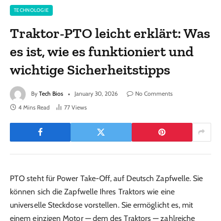
TECHNOLOGIE
Traktor-PTO leicht erklärt: Was
es ist, wie es funktioniert und
wichtige Sicherheitstipps
By
Tech Bios
January 30, 2026
No Comments
4 Mins Read
77
Views
PTO steht für Power Take-Off, auf Deutsch Zapfwelle. Sie
können sich die Zapfwelle Ihres Traktors wie eine
universelle Steckdose vorstellen. Sie ermöglicht es, mit
einem einzigen Motor — dem des Traktors — zahlreiche