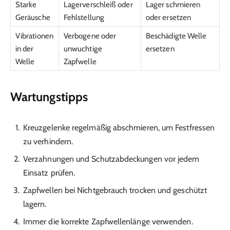
Starke
Lagerverschleiß oder
Lager schmieren
Geräusche
Fehlstellung
oder ersetzen
Vibrationen
Verbogene oder
Beschädigte Welle
in der
unwuchtige
ersetzen
Welle
Zapfwelle
Wartungstipps
Kreuzgelenke regelmäßig abschmieren, um Festfressen
zu verhindern.
Verzahnungen und Schutzabdeckungen vor jedem
Einsatz prüfen.
Zapfwellen bei Nichtgebrauch trocken und geschützt
lagern.
Immer die korrekte Zapfwellenlänge verwenden.