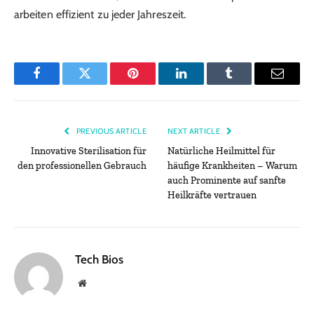
arbeiten effizient zu jeder Jahreszeit.
Facebook
Twitter
Pinterest
LinkedIn
Tumblr
Email
PREVIOUS ARTICLE
NEXT ARTICLE
Innovative Sterilisation für
Natürliche Heilmittel für
den professionellen Gebrauch
häufige Krankheiten – Warum
auch Prominente auf sanfte
Heilkräfte vertrauen
Tech Bios
Website