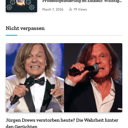
Prozessoptimierung im Einkauf: Wichtige
Funktionen, auf die Sie achten sollten
March 7, 2026
79
Views
Nicht verpassen
Jürgen Drews verstorben heute? Die Wahrheit hinter
den Gerüchten