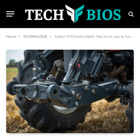
Home
»
TECHNOLOGIE
»
Traktor-PTO leicht erklärt: Was es ist, wie es funktioniert und wichtige Sicherheitstipps