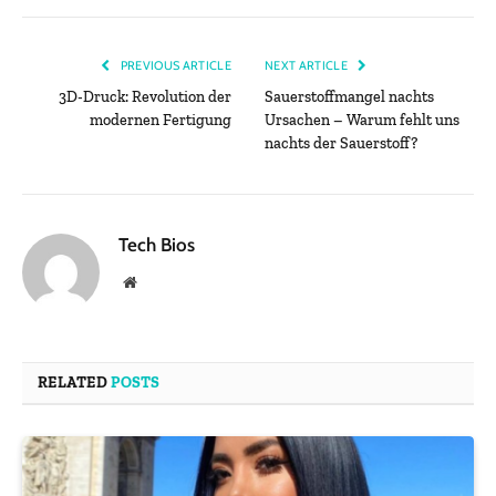
PREVIOUS ARTICLE
NEXT ARTICLE
3D-Druck: Revolution der
Sauerstoffmangel nachts
modernen Fertigung
Ursachen – Warum fehlt uns
nachts der Sauerstoff?
Tech Bios
Website
RELATED
POSTS