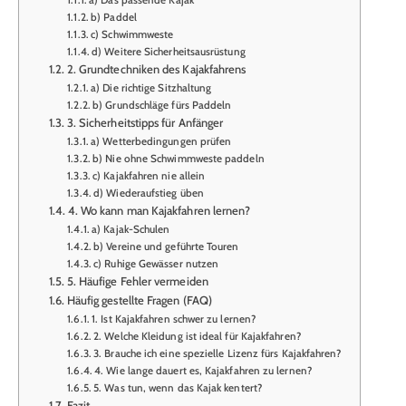
b) Paddel
c) Schwimmweste
d) Weitere Sicherheitsausrüstung
2. Grundtechniken des Kajakfahrens
a) Die richtige Sitzhaltung
b) Grundschläge fürs Paddeln
3. Sicherheitstipps für Anfänger
a) Wetterbedingungen prüfen
b) Nie ohne Schwimmweste paddeln
c) Kajakfahren nie allein
d) Wiederaufstieg üben
4. Wo kann man Kajakfahren lernen?
a) Kajak-Schulen
b) Vereine und geführte Touren
c) Ruhige Gewässer nutzen
5. Häufige Fehler vermeiden
Häufig gestellte Fragen (FAQ)
1. Ist Kajakfahren schwer zu lernen?
2. Welche Kleidung ist ideal für Kajakfahren?
3. Brauche ich eine spezielle Lizenz fürs Kajakfahren?
4. Wie lange dauert es, Kajakfahren zu lernen?
5. Was tun, wenn das Kajak kentert?
Fazit