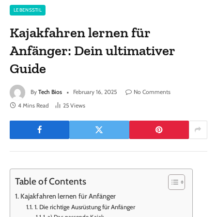
LEBENSSTIL
Kajakfahren lernen für
Anfänger: Dein ultimativer
Guide
By
Tech Bios
February 16, 2025
No Comments
4 Mins Read
25
Views
Table of Contents
Kajakfahren lernen für Anfänger
1. Die richtige Ausrüstung für Anfänger
a) Das passende Kajak