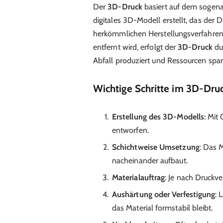
Der
3D-Druck
basiert auf dem sogena
digitales 3D-Modell erstellt, das der
herkömmlichen Herstellungsverfahren,
entfernt wird, erfolgt der
3D-Druck
du
Abfall produziert und Ressourcen spar
Wichtige Schritte im 3D-Dru
Erstellung des 3D-Modells
: Mit
entworfen.
Schichtweise Umsetzung
: Das 
nacheinander aufbaut.
Materialauftrag
: Je nach Druckv
Aushärtung oder Verfestigung
: 
das Material formstabil bleibt.