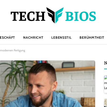
ESCHÄFT
NACHRICHT
LEBENSSTIL
BERÜHMTHEIT
 modernen Fertigung
N