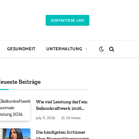
KONTAKTIERE UNS
GESUNDHEIT
UNTERHALTUNG
eueste Beiträge
Wie viel Leistung darf ein
Balkonkraftwerk 2026
haben?
July 11, 2026
24
Views
Die häufigsten Irrtümer
über Haarverlängerungen