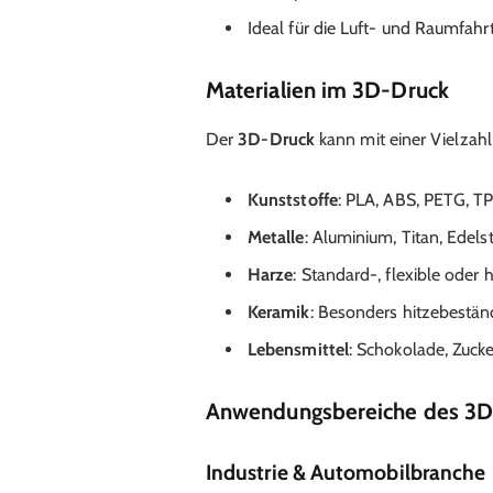
Ideal für die Luft- und Raumfahr
Materialien im 3D-Druck
Der
3D-Druck
kann mit einer Vielzahl 
Kunststoffe
: PLA, ABS, PETG, T
Metalle
: Aluminium, Titan, Edels
Harze
: Standard-, flexible oder
Keramik
: Besonders hitzebestän
Lebensmittel
: Schokolade, Zuck
Anwendungsbereiche des 3D
Industrie & Automobilbranche