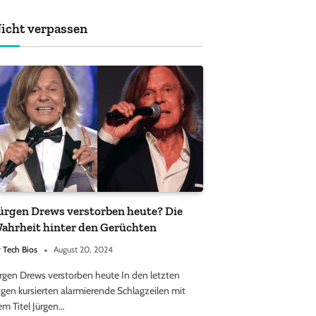
achten sollten
icht verpassen
ürgen Drews verstorben heute? Die
ahrheit hinter den Gerüchten
y
Tech Bios
August 20, 2024
ürgen Drews verstorben heute In den letzten
gen kursierten alarmierende Schlagzeilen mit
em Titel Jürgen…