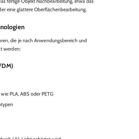
 das fertige Objekt Nachbearbeitung, etwa das
er eine glattere Oberflächenbearbeitung.
nologien
hren, die je nach Anwendungsbereich und
zt werden:
(FDM)
e wie PLA, ABS oder PETG
totypen