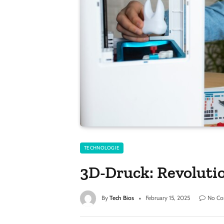
TECHNOLOGIE
3D-Druck: Revoluti
By
Tech Bios
February 15, 2025
No C