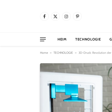
Facebook
X
Instagram
Pinterest
(Twitter)
HEIM
TECHNOLOGIE
G
Home
»
TECHNOLOGIE
»
3D-Druck: Revolution der