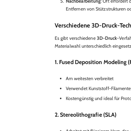
Nachbearbeitung
: Oft erfordert
Entfernen von Stützstrukturen od
Verschiedene 3D-Druck-Tech
Es gibt verschiedene
3D-Druck
-Verfa
Materialwahl unterschiedlich eingeset
1. Fused Deposition Modeling 
Am weitesten verbreitet
Verwendet Kunststoff-Filament
Kostengünstig und ideal für Pro
2. Stereolithografie (SLA)