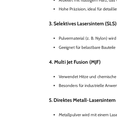
Arbeitet mit flüssigem Harz, das
Hohe Präzision, ideal für detailli
3. Selektives Lasersintern (SLS)
Pulvermaterial (z. B. Nylon) wi
Geeignet für belastbare Bauteile
4. Multi Jet Fusion (MJF)
Verwendet Hitze und chemische 
Besonders für industrielle Anwe
5. Direktes Metall-Lasersinter
Metallpulver wird mit einem La