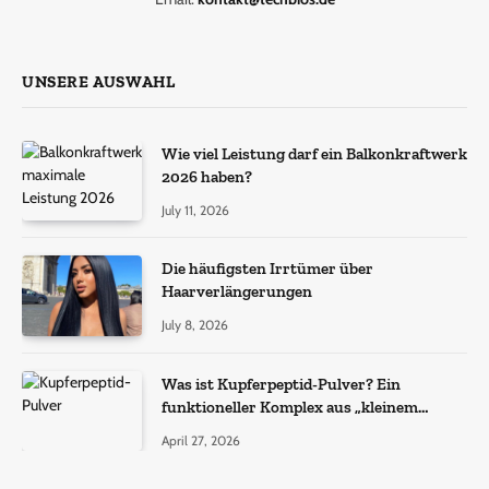
UNSERE AUSWAHL
Wie viel Leistung darf ein Balkonkraftwerk
2026 haben?
July 11, 2026
Die häufigsten Irrtümer über
Haarverlängerungen
July 8, 2026
Was ist Kupferpeptid-Pulver? Ein
funktioneller Komplex aus „kleinem
Molekül + Metall“
April 27, 2026