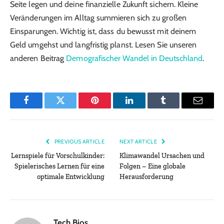
Seite legen und deine finanzielle Zukunft sichern. Kleine
Veränderungen im Alltag summieren sich zu großen
Einsparungen. Wichtig ist, dass du bewusst mit deinem
Geld umgehst und langfristig planst. Lesen Sie unseren
anderen Beitrag
Demografischer Wandel in Deutschland
.
Facebook
Twitter
Pinterest
LinkedIn
Tumblr
Email
PREVIOUS ARTICLE
NEXT ARTICLE
Lernspiele für Vorschulkinder:
Klimawandel Ursachen und
Spielerisches Lernen für eine
Folgen – Eine globale
optimale Entwicklung
Herausforderung
Tech Bios