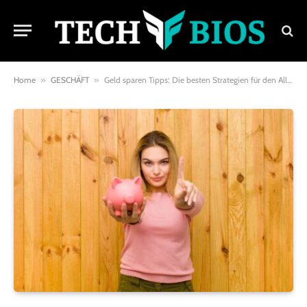
Home
»
GESCHÄFT
»
Geld sparen Tipps: Die besten Strategien für den Alltag