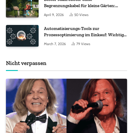
Begrenzungskabel für kleine Gärten:
Worauf es bei 200 bis 500 m² wirklich
April 9, 2026
50
Views
ankommt
Automatisierungs-Tools zur
Prozessoptimierung im Einkauf: Wichtige
Funktionen, auf die Sie achten sollten
March 7, 2026
79
Views
Nicht verpassen