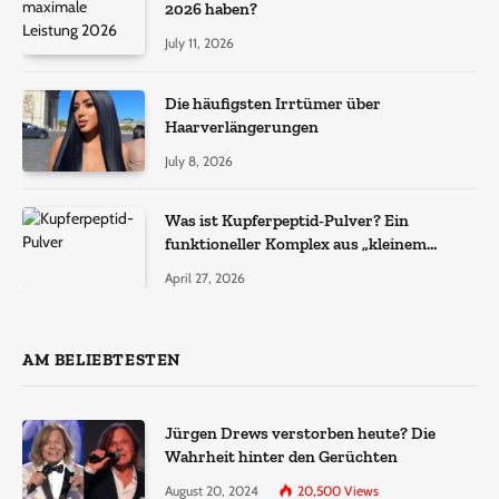
2026 haben?
July 11, 2026
Die häufigsten Irrtümer über
Haarverlängerungen
July 8, 2026
Was ist Kupferpeptid-Pulver? Ein
funktioneller Komplex aus „kleinem
Molekül + Metall“
April 27, 2026
AM BELIEBTESTEN
Jürgen Drews verstorben heute? Die
Wahrheit hinter den Gerüchten
August 20, 2024
20,500
Views