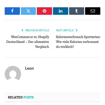
Facebook
Twitter
Pinterest
LinkedIn
Tumblr
Email
PREVIOUS ARTICLE
NEXT ARTICLE
WooCommerce vs. Shopify
Kalorienverbrauch Sportarten:
Deutschland – Der ultimative
Wie viele Kalorien verbrennst
Vergleich
du wirklich?
Leon
RELATED
POSTS