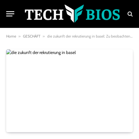
Home
»
GESCHÄFT
»
die zukunft der rekrutierung in basel: Zu beobachtende trends im jahr 2025