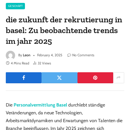
GESCHÄFT
die zukunft der rekrutierung in
basel: Zu beobachtende trends
im jahr 2025
By
Leon
February 4, 2025
No Comments
4 Mins Read
32
Views
Die
Personalvermittlung Basel
durchlebt ständige
Veränderungen, da neue Technologien,
Arbeitsmarktdynamiken und Erwartungen von Talenten die
Branche beeinflussen. Im Jahr 2025 zeichnen sich