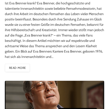
Ist Eva Brenner krank? Eva Brenner, die hochgeschätzte und
talentierte Innenarchitektin sowie beliebte Fernsehmoderatorin, hat
durch ihre Arbeit im deutschen Fernsehen das Leben vieler Menschen
positiv beeinflusst. Besonders durch ihre Sendung Zuhause im Glück
wurde sie zu einer festen Größe im deutschen Fernsehen, bekannt für
ihre Hilfsbereitschaft und Kreativität. Immer wieder stößt man jedoch
auf die Frage „Eva Brenner krank?“ – ein Thema, das viele Fans
beschäftigt. In diesem Artikel möchten wir auf respektvolle und
achtsame Weise das Thema ansprechen und den Lesern Klarheit
geben. Ein Blick auf Eva Brenners Karriere Eva Brenner, geboren 1976,
hat sich als Innenarchitektin und…
READ MORE