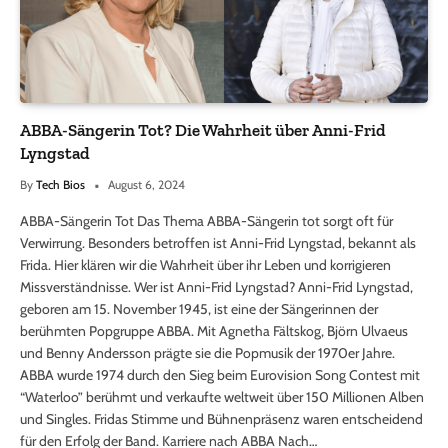
ABBA-Sängerin Tot? Die Wahrheit über Anni-Frid
Lyngstad
By
Tech Bios
August 6, 2024
ABBA-Sängerin Tot Das Thema ABBA-Sängerin tot sorgt oft für
Verwirrung. Besonders betroffen ist Anni-Frid Lyngstad, bekannt als
Frida. Hier klären wir die Wahrheit über ihr Leben und korrigieren
Missverständnisse. Wer ist Anni-Frid Lyngstad? Anni-Frid Lyngstad,
geboren am 15. November 1945, ist eine der Sängerinnen der
berühmten Popgruppe ABBA. Mit Agnetha Fältskog, Björn Ulvaeus
und Benny Andersson prägte sie die Popmusik der 1970er Jahre.
ABBA wurde 1974 durch den Sieg beim Eurovision Song Contest mit
“Waterloo” berühmt und verkaufte weltweit über 150 Millionen Alben
und Singles. Fridas Stimme und Bühnenpräsenz waren entscheidend
für den Erfolg der Band. Karriere nach ABBA Nach…