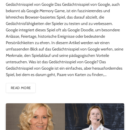
Gedächtnisspiel von Google Das Gedächtnisspiel von Google, auch
bekannt als Google Memory Game, ist ein faszinierendes und
lehrreiches Browser-basiertes Spiel, das darauf abzielt, die
Gedächtnisfähigkeiten der Spieler zu testen und zu verbessern.
Google integriert dieses Spiel oft als Google Doodle, um besondere
Anlässe, Feiertage, historische Ereignisse oder bedeutende
Persönlichkeiten zu ehren. In diesem Artikel werden wir einen
umfassenden Blick auf das Gedächtnisspiel von Google werfen, seine
Merkmale, den Spielablauf und seine pädagogischen Vorteile
untersuchen. Was ist das Gedächtnisspiel von Google? Das
Gedächtnisspiel von Google ist ein einfaches, aber herausforderndes
Spiel, bei dem es darum geht, Paare von Karten zu finden,…
READ MORE