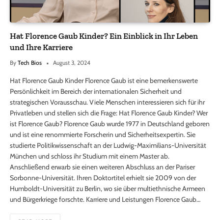
Hat Florence Gaub Kinder? Ein Einblick in Ihr Leben
und Ihre Karriere
By
Tech Bios
August 3, 2024
Hat Florence Gaub Kinder Florence Gaub ist eine bemerkenswerte
Persönlichkeit im Bereich der internationalen Sicherheit und
strategischen Vorausschau. Viele Menschen interessieren sich für ihr
Privatleben und stellen sich die Frage: Hat Florence Gaub Kinder? Wer
ist Florence Gaub? Florence Gaub wurde 1977 in Deutschland geboren
und ist eine renommierte Forscherin und Sicherheitsexpertin. Sie
studierte Politikwissenschaft an der Ludwig-Maximilians-Universität
München und schloss ihr Studium mit einem Master ab.
Anschließend erwarb sie einen weiteren Abschluss an der Pariser
Sorbonne-Universität. Ihren Doktortitel erhielt sie 2009 von der
Humboldt-Universität zu Berlin, wo sie über multiethnische Armeen
und Bürgerkriege forschte. Karriere und Leistungen Florence Gaub…