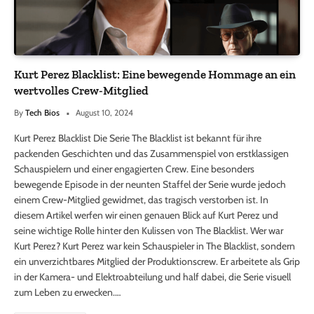
Kurt Perez Blacklist: Eine bewegende Hommage an ein
wertvolles Crew-Mitglied
By
Tech Bios
August 10, 2024
Kurt Perez Blacklist Die Serie The Blacklist ist bekannt für ihre
packenden Geschichten und das Zusammenspiel von erstklassigen
Schauspielern und einer engagierten Crew. Eine besonders
bewegende Episode in der neunten Staffel der Serie wurde jedoch
einem Crew-Mitglied gewidmet, das tragisch verstorben ist. In
diesem Artikel werfen wir einen genauen Blick auf Kurt Perez und
seine wichtige Rolle hinter den Kulissen von The Blacklist. Wer war
Kurt Perez? Kurt Perez war kein Schauspieler in The Blacklist, sondern
ein unverzichtbares Mitglied der Produktionscrew. Er arbeitete als Grip
in der Kamera- und Elektroabteilung und half dabei, die Serie visuell
zum Leben zu erwecken.…