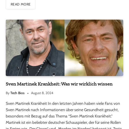
READ MORE
Sven Martinek Krankheit: Was wir wirklich wissen
By
Tech Bios
August 8, 2024
Sven Martinek Krankheit In den letzten Jahren haben viele Fans von
Sven Martinek nach Informationen über seine Gesundheit gesucht,
besonders mit Bezug auf das Thema “Sven Martinek Krankheit.”
Martinek ist ein beliebter deutscher Schauspieler, der für seine Rollen
in Serien wie „Der Clown“ und „Morden im Norden“ bekannt ist. Trotz