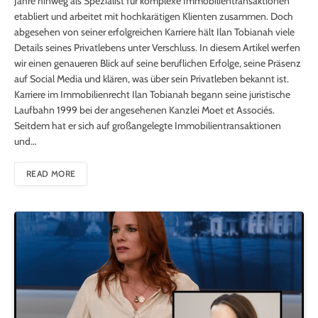
Jahre hinweg als Spezialist für komplexe Immobilientransaktionen
etabliert und arbeitet mit hochkarätigen Klienten zusammen. Doch
abgesehen von seiner erfolgreichen Karriere hält Ilan Tobianah viele
Details seines Privatlebens unter Verschluss. In diesem Artikel werfen
wir einen genaueren Blick auf seine beruflichen Erfolge, seine Präsenz
auf Social Media und klären, was über sein Privatleben bekannt ist.
Karriere im Immobilienrecht Ilan Tobianah begann seine juristische
Laufbahn 1999 bei der angesehenen Kanzlei Moet et Associés.
Seitdem hat er sich auf großangelegte Immobilientransaktionen
und…
READ MORE