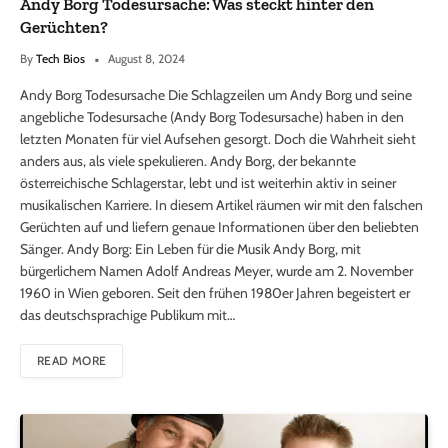
Andy Borg Todesursache: Was steckt hinter den
Gerüchten?
By
Tech Bios
August 8, 2024
Andy Borg Todesursache Die Schlagzeilen um Andy Borg und seine
angebliche Todesursache (Andy Borg Todesursache) haben in den
letzten Monaten für viel Aufsehen gesorgt. Doch die Wahrheit sieht
anders aus, als viele spekulieren. Andy Borg, der bekannte
österreichische Schlagerstar, lebt und ist weiterhin aktiv in seiner
musikalischen Karriere. In diesem Artikel räumen wir mit den falschen
Gerüchten auf und liefern genaue Informationen über den beliebten
Sänger. Andy Borg: Ein Leben für die Musik Andy Borg, mit
bürgerlichem Namen Adolf Andreas Meyer, wurde am 2. November
1960 in Wien geboren. Seit den frühen 1980er Jahren begeistert er
das deutschsprachige Publikum mit…
READ MORE