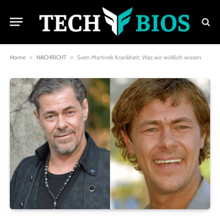
Home
»
NACHRICHT
»
Sven Martinek Krankheit: Was wir wirklich wissen