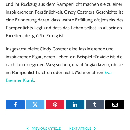
und ihr Rückzug aus dem Rampenlicht machen sie zu einer
inspirierenden Persönlichkeit. Cindy Costners Geschichte ist
eine Erinnerung daran, dass wahre Erfüllung oft jenseits des
Rampenlichts liegt und dass das Leben selbst, in all seinen
Facetten, der größte Erfolg ist.
Insgesamt bleibt Cindy Costner eine faszinierende und
inspirierende Figur, deren Leben ein Beispiel für viele ist, die
nach ihrem eigenen Weg suchen, unabhängig davon, ob sie
im Rampenlicht stehen oder nicht. Mehr erfahren
Eva
Brenner Krank
.
Facebook
Twitter
Pinterest
LinkedIn
Tumblr
Email
PREVIOUS ARTICLE
NEXT ARTICLE