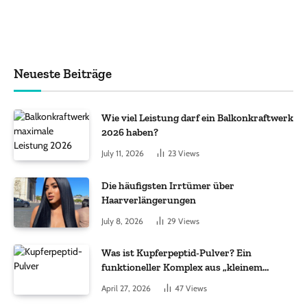
Neueste Beiträge
Wie viel Leistung darf ein Balkonkraftwerk
2026 haben?
July 11, 2026
23
Views
Die häufigsten Irrtümer über
Haarverlängerungen
July 8, 2026
29
Views
Was ist Kupferpeptid-Pulver? Ein
funktioneller Komplex aus „kleinem
Molekül + Metall“
April 27, 2026
47
Views