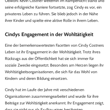
Obwohl Kevin Costner weiterhin im Rampenlicht stand und
seine erfolgreiche Karriere fortsetzte, zog Cindy es vor, ein
privateres Leben zu führen. Sie blieb jedoch in der Nähe
ihrer Kinder und spielte eine aktive Rolle in ihrem Leben.
Cindys Engagement in der Wohltätigkeit
Eine der bemerkenswertesten Facetten von Cindy Costners
Leben ist ihr Engagement in der Wohltätigkeit. Trotz ihres
Rückzugs aus der Öffentlichkeit hat sie sich immer für
soziale Zwecke eingesetzt. Besonders am Herzen liegen ihr
Wohltätigkeitsorganisationen, die sich für das Wohl von
Kindern und deren Bildung einsetzen.
Cindy hat im Laufe der Jahre mit verschiedenen
Organisationen zusammengearbeitet und wurde für ihre
Beiträge zur Wohltätigkeit anerkannt. Ihr Engagement zeigt,
dass sie nicht nur als Ex-Frau eines berühmten