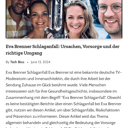
Eva Brenner Schlaganfall: Ursachen, Vorsorge und der
richtige Umgang
By
Tech Bios
June 13, 2024
Eva Brenner Schlaganfall Eva Brenner ist eine bekannte deutsche TV-
Moderatorin und Innenarchitektin, die durch ihre Arbeit bei der
Sendung Zuhause im Glück berühmt wurde. Viele Menschen
interessieren sich für ihre Gesundheitsgeschichte, insbesondere im
Zusammenhang mit dem Begriff “Eva Brenner Schlaganfall”. Obwohl
es keine bestätigten Berichte über einen Schlaganfall bei Eva Brenner
gibt, nutzen wir diesen Artikel, um über Schlaganfälle, Risikofaktoren
und Prävention zu informieren. Dieser Artikel wird das Thema
allgemein behandeln und gleichzeitig die Bedeutung der Vorsorge