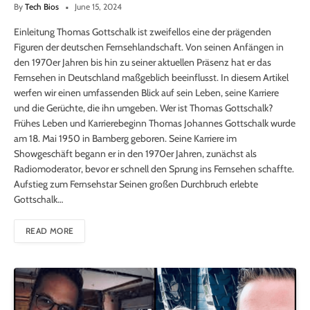
By
Tech Bios
June 15, 2024
Einleitung Thomas Gottschalk ist zweifellos eine der prägenden
Figuren der deutschen Fernsehlandschaft. Von seinen Anfängen in
den 1970er Jahren bis hin zu seiner aktuellen Präsenz hat er das
Fernsehen in Deutschland maßgeblich beeinflusst. In diesem Artikel
werfen wir einen umfassenden Blick auf sein Leben, seine Karriere
und die Gerüchte, die ihn umgeben. Wer ist Thomas Gottschalk?
Frühes Leben und Karrierebeginn Thomas Johannes Gottschalk wurde
am 18. Mai 1950 in Bamberg geboren. Seine Karriere im
Showgeschäft begann er in den 1970er Jahren, zunächst als
Radiomoderator, bevor er schnell den Sprung ins Fernsehen schaffte.
Aufstieg zum Fernsehstar Seinen großen Durchbruch erlebte
Gottschalk…
READ MORE