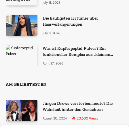
July 11, 2026
Die häufigsten Irrtümer über
Haarverlängerungen
July 8, 2026
Was ist Kupferpeptid-Pulver? Ein
funktioneller Komplex aus „kleinem
Molekül + Metall“
April 27, 2026
AM BELIEBTESTEN
Jürgen Drews verstorben heute? Die
Wahrheit hinter den Gerüchten
August 20, 2024
20,500
Views