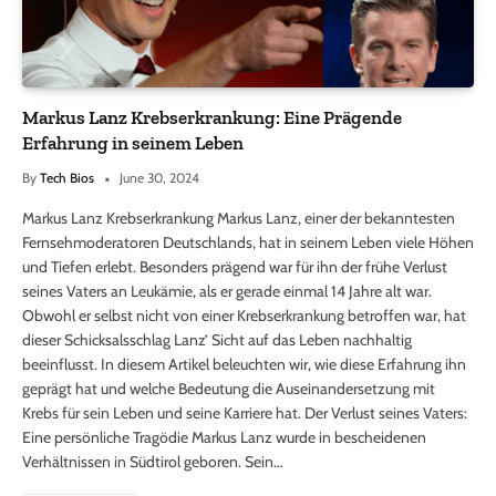
Markus Lanz Krebserkrankung: Eine Prägende
Erfahrung in seinem Leben
By
Tech Bios
June 30, 2024
Markus Lanz Krebserkrankung Markus Lanz, einer der bekanntesten
Fernsehmoderatoren Deutschlands, hat in seinem Leben viele Höhen
und Tiefen erlebt. Besonders prägend war für ihn der frühe Verlust
seines Vaters an Leukämie, als er gerade einmal 14 Jahre alt war.
Obwohl er selbst nicht von einer Krebserkrankung betroffen war, hat
dieser Schicksalsschlag Lanz’ Sicht auf das Leben nachhaltig
beeinflusst. In diesem Artikel beleuchten wir, wie diese Erfahrung ihn
geprägt hat und welche Bedeutung die Auseinandersetzung mit
Krebs für sein Leben und seine Karriere hat. Der Verlust seines Vaters:
Eine persönliche Tragödie Markus Lanz wurde in bescheidenen
Verhältnissen in Südtirol geboren. Sein…