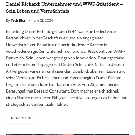
Daniel Richard: Unternehmer und WWF-Präsident –
Sein Leben und Vermächtnis
By
Tech Bios
June 21, 2024
Einleitung Daniel Richard, geboren 1944, war eine bedeutende
Persönlichkeit in der Geschäftswelt und ein engagierter
Umweltschützer. Er hatte eine beeindruckende Karriere in
verschiedenen großen Unternehmen und war Präsident von WWF-
Frankreich. Sein Leben war geprägt von Innovation, Führungsstärke
und einem tiefen Engagement für den Schutz der Natur. In diesem
Artikel geben wir einen umfassenden Überblick über sein Leben und
seine Verdienste. Frühes Leben und Karrierebeginn Daniel Richard
begann seine berufliche Laufbahn im Alter von 25 Jahren bei der
Beratungsfirma Bossard Consultant. Dort machte er sich schnell
einen Namen durch seine Fähigkeit, kreative Lösungen zu finden und
strategisch zu denken. Zehn Jahre…
READ MORE