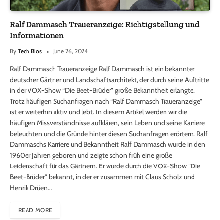
Ralf Dammasch Traueranzeige: Richtigstellung und
Informationen
By
Tech Bios
June 26, 2024
Ralf Dammasch Traueranzeige Ralf Dammasch ist ein bekannter
deutscher Gärtner und Landschaftsarchitekt, der durch seine Auftritte
in der VOX-Show “Die Beet-Brüder” große Bekanntheit erlangte.
Trotz häufigen Suchanfragen nach “Ralf Dammasch Traueranzeige”
ist er weiterhin aktiv und lebt. In diesem Artikel werden wir die
häufigen Missverständnisse aufklären, sein Leben und seine Karriere
beleuchten und die Gründe hinter diesen Suchanfragen erörtern. Ralf
Dammaschs Karriere und Bekanntheit Ralf Dammasch wurde in den
1960er Jahren geboren und zeigte schon früh eine große
Leidenschaft für das Gärtnern. Er wurde durch die VOX-Show “Die
Beet-Brüder” bekannt, in der er zusammen mit Claus Scholz und
Henrik Drüen…
READ MORE