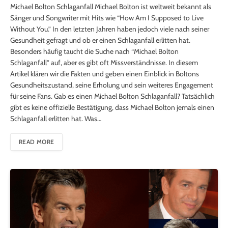
Michael Bolton Schlaganfall Michael Bolton ist weltweit bekannt als
Sänger und Songwriter mit Hits wie “How Am I Supposed to Live
Without You.” In den letzten Jahren haben jedoch viele nach seiner
Gesundheit gefragt und ob er einen Schlaganfall erlitten hat.
Besonders häufig taucht die Suche nach “Michael Bolton
Schlaganfall” auf, aber es gibt oft Missverständnisse. In diesem
Artikel klären wir die Fakten und geben einen Einblick in Boltons
Gesundheitszustand, seine Erholung und sein weiteres Engagement
für seine Fans. Gab es einen Michael Bolton Schlaganfall? Tatsächlich
gibt es keine offizielle Bestätigung, dass Michael Bolton jemals einen
Schlaganfall erlitten hat. Was…
READ MORE