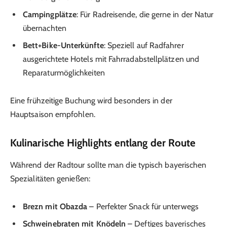
Campingplätze
: Für Radreisende, die gerne in der Natur
übernachten
Bett+Bike-Unterkünfte
: Speziell auf Radfahrer
ausgerichtete Hotels mit Fahrradabstellplätzen und
Reparaturmöglichkeiten
Eine frühzeitige Buchung wird besonders in der
Hauptsaison empfohlen.
Kulinarische Highlights entlang der Route
Während der Radtour sollte man die typisch bayerischen
Spezialitäten genießen:
Brezn mit Obazda
– Perfekter Snack für unterwegs
Schweinebraten mit Knödeln
– Deftiges bayerisches