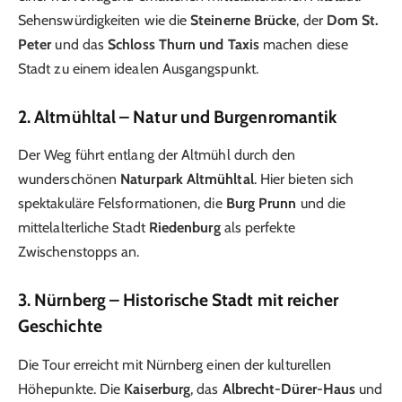
Sehenswürdigkeiten wie die
Steinerne Brücke
, der
Dom St.
Peter
und das
Schloss Thurn und Taxis
machen diese
Stadt zu einem idealen Ausgangspunkt.
2. Altmühltal – Natur und Burgenromantik
Der Weg führt entlang der Altmühl durch den
wunderschönen
Naturpark Altmühltal
. Hier bieten sich
spektakuläre Felsformationen, die
Burg Prunn
und die
mittelalterliche Stadt
Riedenburg
als perfekte
Zwischenstopps an.
3. Nürnberg – Historische Stadt mit reicher
Geschichte
Die Tour erreicht mit Nürnberg einen der kulturellen
Höhepunkte. Die
Kaiserburg
, das
Albrecht-Dürer-Haus
und