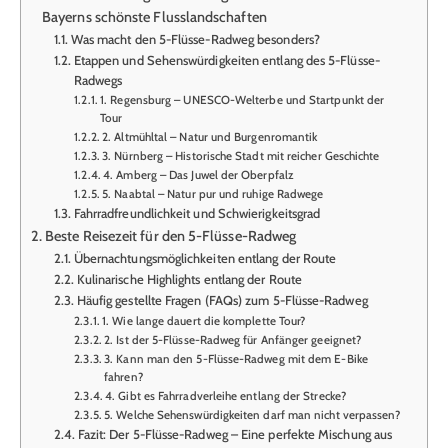
Bayerns schönste Flusslandschaften
Was macht den 5-Flüsse-Radweg besonders?
Etappen und Sehenswürdigkeiten entlang des 5-Flüsse-
Radwegs
1. Regensburg – UNESCO-Welterbe und Startpunkt der
Tour
2. Altmühltal – Natur und Burgenromantik
3. Nürnberg – Historische Stadt mit reicher Geschichte
4. Amberg – Das Juwel der Oberpfalz
5. Naabtal – Natur pur und ruhige Radwege
Fahrradfreundlichkeit und Schwierigkeitsgrad
Beste Reisezeit für den 5-Flüsse-Radweg
Übernachtungsmöglichkeiten entlang der Route
Kulinarische Highlights entlang der Route
Häufig gestellte Fragen (FAQs) zum 5-Flüsse-Radweg
1. Wie lange dauert die komplette Tour?
2. Ist der 5-Flüsse-Radweg für Anfänger geeignet?
3. Kann man den 5-Flüsse-Radweg mit dem E-Bike
fahren?
4. Gibt es Fahrradverleihe entlang der Strecke?
5. Welche Sehenswürdigkeiten darf man nicht verpassen?
Fazit: Der 5-Flüsse-Radweg – Eine perfekte Mischung aus