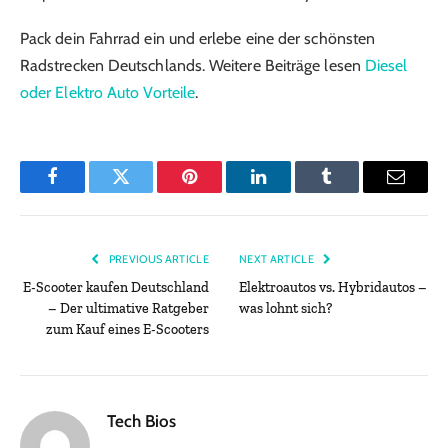
Pack dein Fahrrad ein und erlebe eine der schönsten
Radstrecken Deutschlands. Weitere Beiträge lesen
Diesel
oder Elektro Auto Vorteile
.
Facebook
Twitter
Pinterest
LinkedIn
Tumblr
Email
PREVIOUS ARTICLE
NEXT ARTICLE
E-Scooter kaufen Deutschland
Elektroautos vs. Hybridautos –
– Der ultimative Ratgeber
was lohnt sich?
zum Kauf eines E-Scooters
Tech Bios