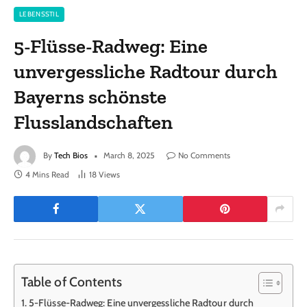
LEBENSSTIL
5-Flüsse-Radweg: Eine
unvergessliche Radtour durch
Bayerns schönste
Flusslandschaften
By
Tech Bios
March 8, 2025
No Comments
4 Mins Read
18
Views
Table of Contents
5-Flüsse-Radweg: Eine unvergessliche Radtour durch