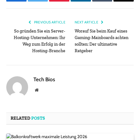
Facebook
Twitter
Pinterest
LinkedIn
Tumblr
Email
PREVIOUS ARTICLE
NEXT ARTICLE
So gründen Sie ein Server-
Worauf Sie beim Kauf eines
Hosting-Unternehmen: Ihr
Gaming-Mainboards achten
Weg zum Erfolg in der
sollten: Der ultimative
Hosting-Branche
Ratgeber
Tech Bios
Website
RELATED
POSTS