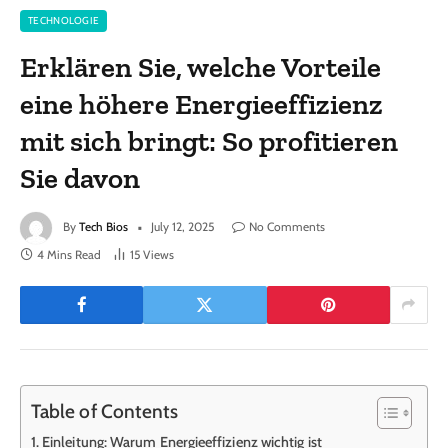
TECHNOLOGIE
Erklären Sie, welche Vorteile
eine höhere Energieeffizienz
mit sich bringt: So profitieren
Sie davon
By
Tech Bios
July 12, 2025
No Comments
4 Mins Read
15
Views
Table of Contents
Einleitung: Warum Energieeffizienz wichtig ist