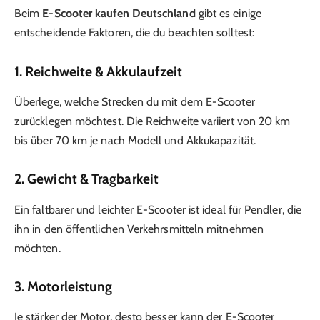
Beim
E-Scooter kaufen Deutschland
gibt es einige
entscheidende Faktoren, die du beachten solltest:
1. Reichweite & Akkulaufzeit
Überlege, welche Strecken du mit dem E-Scooter
zurücklegen möchtest. Die Reichweite variiert von 20 km
bis über 70 km je nach Modell und Akkukapazität.
2. Gewicht & Tragbarkeit
Ein faltbarer und leichter E-Scooter ist ideal für Pendler, die
ihn in den öffentlichen Verkehrsmitteln mitnehmen
möchten.
3. Motorleistung
Je stärker der Motor, desto besser kann der E-Scooter