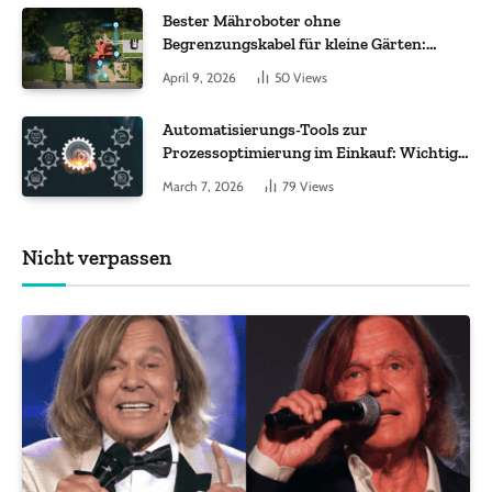
Bester Mähroboter ohne
Begrenzungskabel für kleine Gärten:
Worauf es bei 200 bis 500 m² wirklich
April 9, 2026
50
Views
ankommt
Automatisierungs-Tools zur
Prozessoptimierung im Einkauf: Wichtige
Funktionen, auf die Sie achten sollten
March 7, 2026
79
Views
Nicht verpassen