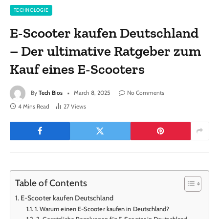
TECHNOLOGIE
E-Scooter kaufen Deutschland
– Der ultimative Ratgeber zum
Kauf eines E-Scooters
By
Tech Bios
March 8, 2025
No Comments
4 Mins Read
27
Views
Table of Contents
E-Scooter kaufen Deutschland
1. Warum einen E-Scooter kaufen in Deutschland?
2. Gesetzliche Regelungen für E-Scooter in Deutschland