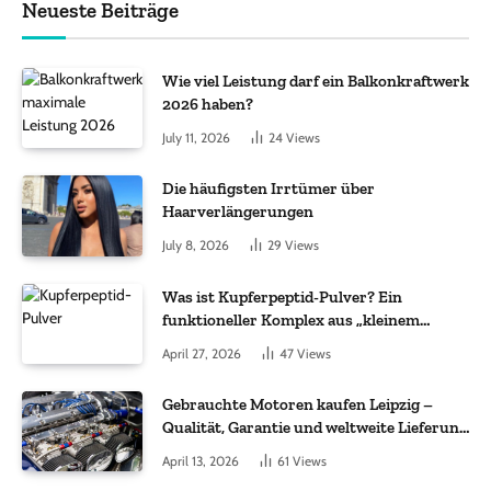
Neueste Beiträge
Wie viel Leistung darf ein Balkonkraftwerk
2026 haben?
July 11, 2026
24
Views
Die häufigsten Irrtümer über
Haarverlängerungen
July 8, 2026
29
Views
Was ist Kupferpeptid-Pulver? Ein
funktioneller Komplex aus „kleinem
Molekül + Metall“
April 27, 2026
47
Views
Gebrauchte Motoren kaufen Leipzig –
Qualität, Garantie und weltweite Lieferung
im Fokus
April 13, 2026
61
Views