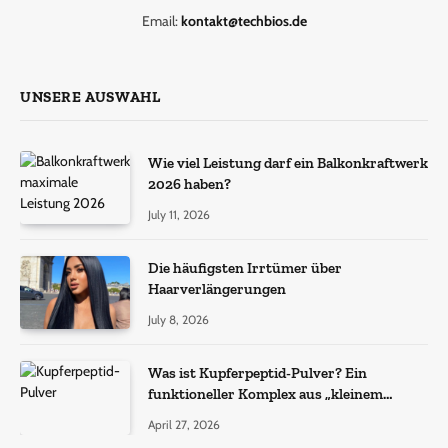
Email:
kontakt@techbios.de
UNSERE AUSWAHL
Wie viel Leistung darf ein Balkonkraftwerk
2026 haben?
July 11, 2026
Die häufigsten Irrtümer über
Haarverlängerungen
July 8, 2026
Was ist Kupferpeptid-Pulver? Ein
funktioneller Komplex aus „kleinem
Molekül + Metall“
April 27, 2026