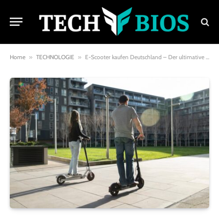
Home
»
TECHNOLOGIE
»
E-Scooter kaufen Deutschland – Der ultimative Ratgeber zum Kauf eines E-Scooters