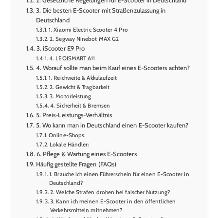
3. Die besten E-Scooter mit Straßenzulassung in
Deutschland
1. Xiaomi Electric Scooter 4 Pro
2. Segway Ninebot MAX G2
3. iScooter E9 Pro
4. LEQISMART A11
4. Worauf sollte man beim Kauf eines E-Scooters achten?
1. Reichweite & Akkulaufzeit
2. Gewicht & Tragbarkeit
3. Motorleistung
4. Sicherheit & Bremsen
5. Preis-Leistungs-Verhältnis
5. Wo kann man in Deutschland einen E-Scooter kaufen?
Online-Shops:
Lokale Händler:
6. Pflege & Wartung eines E-Scooters
Häufig gestellte Fragen (FAQs)
1. Brauche ich einen Führerschein für einen E-Scooter in
Deutschland?
2. Welche Strafen drohen bei falscher Nutzung?
3. Kann ich meinen E-Scooter in den öffentlichen
Verkehrsmitteln mitnehmen?