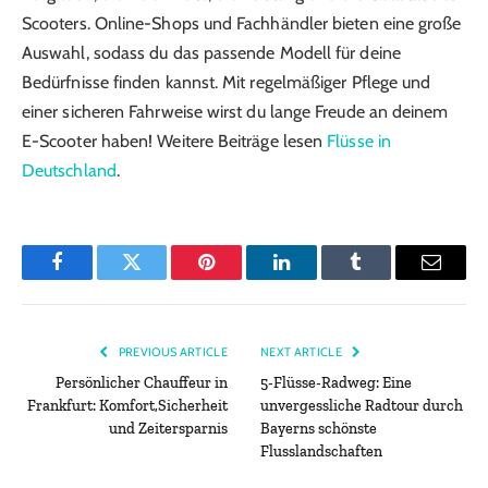
Scooters. Online-Shops und Fachhändler bieten eine große
Auswahl, sodass du das passende Modell für deine
Bedürfnisse finden kannst. Mit regelmäßiger Pflege und
einer sicheren Fahrweise wirst du lange Freude an deinem
E-Scooter haben! Weitere Beiträge lesen
Flüsse in
Deutschland
.
Facebook
Twitter
Pinterest
LinkedIn
Tumblr
Email
PREVIOUS ARTICLE
NEXT ARTICLE
Persönlicher Chauffeur in
5-Flüsse-Radweg: Eine
Frankfurt: Komfort,Sicherheit
unvergessliche Radtour durch
und Zeitersparnis
Bayerns schönste
Flusslandschaften