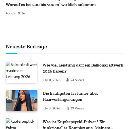
Worauf es bei 200 bis 500 m² wirklich ankommt
April 9, 2026
Neueste Beiträge
Wie viel Leistung darf ein Balkonkraftwerk
2026 haben?
July 11, 2026
24
Views
Die häufigsten Irrtümer über
Haarverlängerungen
July 8, 2026
29
Views
Was ist Kupferpeptid-Pulver? Ein
funktioneller Komplex aus „kleinem