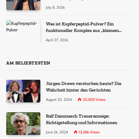
July 8, 2026
Was ist Kupferpeptid-Pulver? Ein
funktioneller Komplex aus „kleinem
Molekül + Metall“
April 27, 2026
AM BELIEBTESTEN
Jürgen Drews verstorben heute? Die
Wahrheit hinter den Gerüchten
August 20, 2024
20,500
Views
Ralf Dammasch Traueranzeige:
Richtigstellung und Informationen
June 26, 2024
13,286
Views