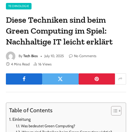
TECHNOLOGIE
Diese Techniken sind beim
Green Computing im Spiel:
Nachhaltige IT leicht erklärt
By
Tech Bios
July 10, 2025
No Comments
4 Mins Read
16
Views
Table of Contents
Einleitung
Was bedeutet Green Computing?
Warum sind Techniken beim Green Computing wichtig?