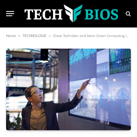
Home
»
TECHNOLOGIE
»
Diese Techniken sind beim Green Computing im Spiel: Nachhaltige IT leicht erklärt