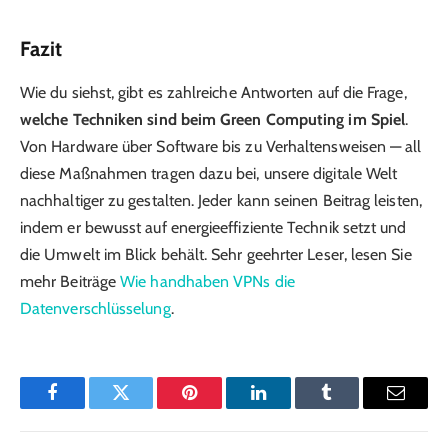
Fazit
Wie du siehst, gibt es zahlreiche Antworten auf die Frage,
welche Techniken sind beim Green Computing im Spiel
.
Von Hardware über Software bis zu Verhaltensweisen — all
diese Maßnahmen tragen dazu bei, unsere digitale Welt
nachhaltiger zu gestalten. Jeder kann seinen Beitrag leisten,
indem er bewusst auf energieeffiziente Technik setzt und
die Umwelt im Blick behält. Sehr geehrter Leser, lesen Sie
mehr Beiträge
Wie handhaben VPNs die
Datenverschlüsselung
.
Facebook
Twitter
Pinterest
LinkedIn
Tumblr
Email