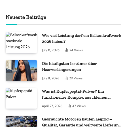
Neueste Beiträge
Wie viel Leistung darf ein Balkonkraftwerk
2026 haben?
July 11, 2026
24
Views
Die häufigsten Irrtümer über
Haarverlängerungen
July 8, 2026
29
Views
Was ist Kupferpeptid-Pulver? Ein
funktioneller Komplex aus „kleinem
Molekül + Metall“
April 27, 2026
47
Views
Gebrauchte Motoren kaufen Leipzig –
Qualität, Garantie und weltweite Lieferung