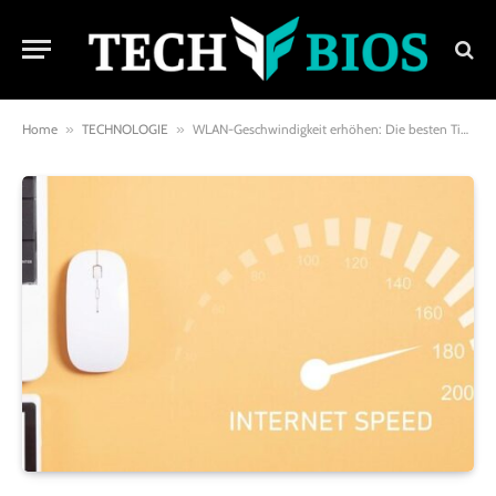
Home
»
TECHNOLOGIE
»
WLAN-Geschwindigkeit erhöhen: Die besten Tipps für ein schnelles und stabiles Netzwerk