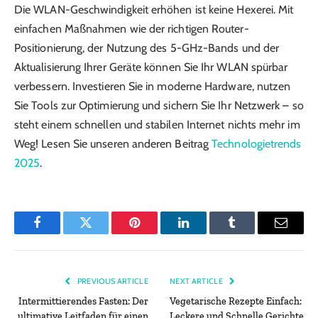
Die WLAN-Geschwindigkeit erhöhen ist keine Hexerei. Mit
einfachen Maßnahmen wie der richtigen Router-
Positionierung, der Nutzung des 5-GHz-Bands und der
Aktualisierung Ihrer Geräte können Sie Ihr WLAN spürbar
verbessern. Investieren Sie in moderne Hardware, nutzen
Sie Tools zur Optimierung und sichern Sie Ihr Netzwerk – so
steht einem schnellen und stabilen Internet nichts mehr im
Weg! Lesen Sie unseren anderen Beitrag
Technologietrends
2025
.
Facebook
Twitter
Pinterest
LinkedIn
Tumblr
Email
PREVIOUS ARTICLE
NEXT ARTICLE
Intermittierendes Fasten: Der
Vegetarische Rezepte Einfach:
ultimative Leitfaden für einen
Leckere und Schnelle Gerichte