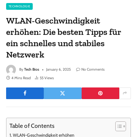
TECHNOLOGIE
WLAN-Geschwindigkeit
erhöhen: Die besten Tipps für
ein schnelles und stabiles
Netzwerk
By
Tech Bios
January 6, 2025
No Comments
4 Mins Read
55
Views
Table of Contents
WLAN-Geschwindigkeit erhöhen