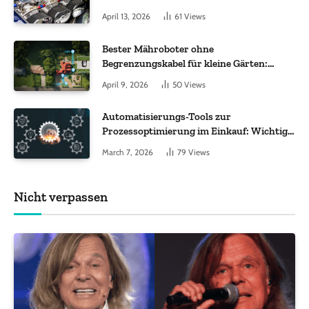
im Fokus
April 13, 2026
61
Views
Bester Mähroboter ohne
Begrenzungskabel für kleine Gärten:
Worauf es bei 200 bis 500 m² wirklich
April 9, 2026
50
Views
ankommt
Automatisierungs-Tools zur
Prozessoptimierung im Einkauf: Wichtige
Funktionen, auf die Sie achten sollten
March 7, 2026
79
Views
Nicht verpassen