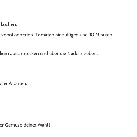
 kochen.
ivenöl anbraten, Tomaten hinzufügen und 10 Minuten
ilikum abschmecken und über die Nudeln geben.
oller Aromen.
(oder Gemüse deiner Wahl)