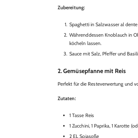
Zubereitung:
Spaghetti in Salzwasser al dente
Währenddessen Knoblauch in Ol
köcheln lassen.
Sauce mit Salz, Pfeffer und Bas
2. Gemüsepfanne mit Reis
Perfekt für die Resteverwertung und v
Zutaten:
1 Tasse Reis
1 Zucchini, 1 Paprika, 1 Karotte 
2 EL Sojasoße