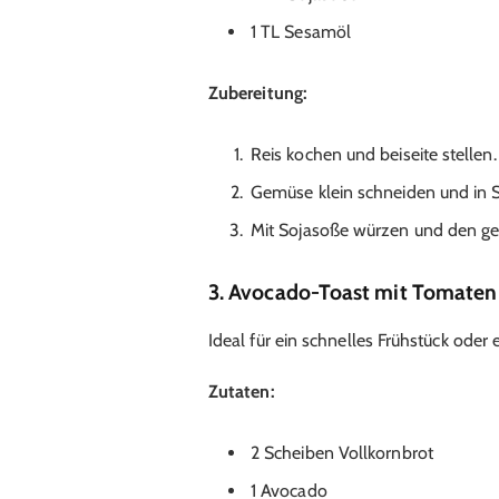
1 TL Sesamöl
Zubereitung:
Reis kochen und beiseite stellen.
Gemüse klein schneiden und in 
Mit Sojasoße würzen und den gek
3. Avocado-Toast mit Tomaten
Ideal für ein schnelles Frühstück oder 
Zutaten:
2 Scheiben Vollkornbrot
1 Avocado