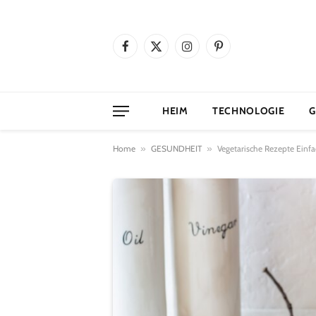
Facebook
X
Instagram
Pinterest
(Twitter)
HEIM
TECHNOLOGIE
G
Home
»
GESUNDHEIT
»
Vegetarische Rezepte Einfa