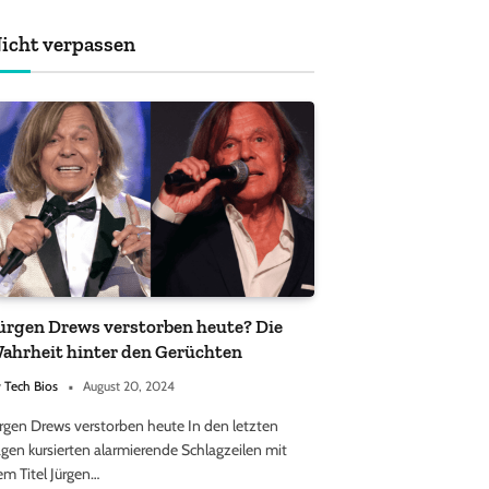
achten sollten
icht verpassen
ürgen Drews verstorben heute? Die
ahrheit hinter den Gerüchten
y
Tech Bios
August 20, 2024
ürgen Drews verstorben heute In den letzten
gen kursierten alarmierende Schlagzeilen mit
em Titel Jürgen…