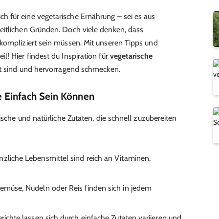
 für eine vegetarische Ernährung – sei es aus
eitlichen Gründen. Doch viele denken, dass
kompliziert sein müssen. Mit unseren Tipps und
! Hier findest du Inspiration für
vegetarische
tet sind und hervorragend schmecken.
 Einfach Sein Können
rische und natürliche Zutaten, die schnell zuzubereiten
anzliche Lebensmittel sind reich an Vitaminen,
Gemüse, Nudeln oder Reis finden sich in jedem
erichte lassen sich durch einfache Zutaten variieren und