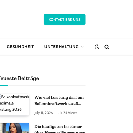
KONTAKTIERE UNS
GESUNDHEIT
UNTERHALTUNG
eueste Beiträge
Wie viel Leistung darf ein
Balkonkraftwerk 2026
haben?
July 11, 2026
24
Views
Die häufigsten Irrtümer
über Haarverlängerungen