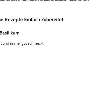
he Rezepte Einfach Zubereitet
 Basilikum
eht und immer gut schmeckt.
)