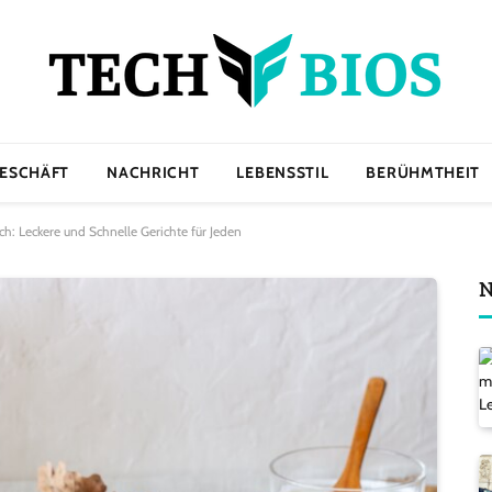
ESCHÄFT
NACHRICHT
LEBENSSTIL
BERÜHMTHEIT
ch: Leckere und Schnelle Gerichte für Jeden
N