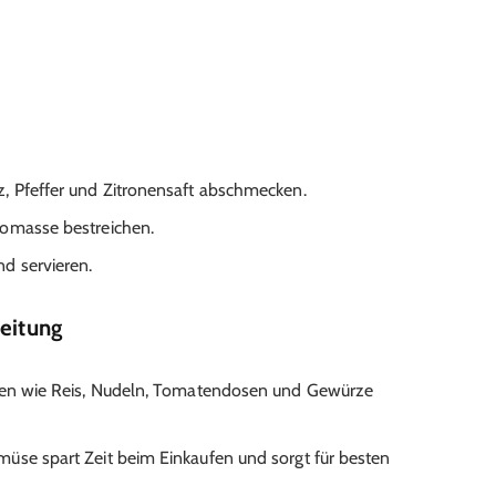
, Pfeffer und Zitronensaft abschmecken.
domasse bestreichen.
d servieren.
reitung
aten wie Reis, Nudeln, Tomatendosen und Gewürze
müse spart Zeit beim Einkaufen und sorgt für besten