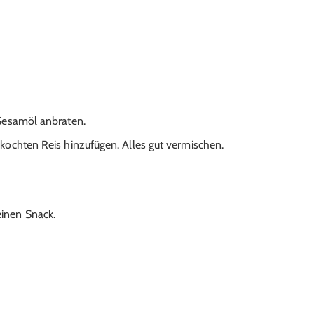
Sesamöl anbraten.
ochten Reis hinzufügen. Alles gut vermischen.
einen Snack.