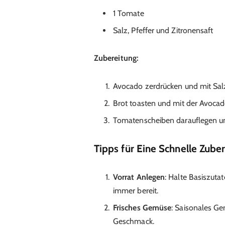
1 Tomate
Salz, Pfeffer und Zitronensaft
Zubereitung:
Avocado zerdrücken und mit Salz
Brot toasten und mit der Avoca
Tomatenscheiben darauflegen un
Tipps für Eine Schnelle Zube
Vorrat Anlegen
: Halte Basiszut
immer bereit.
Frisches Gemüse
: Saisonales Ge
Geschmack.