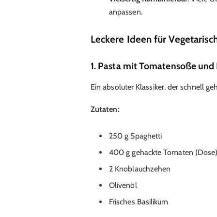
anpassen.
Leckere Ideen für Vegetarisc
1. Pasta mit Tomatensoße und
Ein absoluter Klassiker, der schnell g
Zutaten:
250 g Spaghetti
400 g gehackte Tomaten (Dose
2 Knoblauchzehen
Olivenöl
Frisches Basilikum