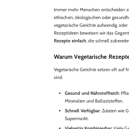
Immer mehr Menschen entscheiden sich
ethischen, ökologischen oder gesundh
vegetarische Gerichte aufwendig oder 
Rezeptideen beweisen wir das Gegenteil
Rezepte einfach
, die schnell zuberei
Warum Vegetarische Rezepte
Vegetarische Gerichte setzen oft auf f
sind.
Gesund und Nährstoffreich
: Pfl
Mineralien und Ballaststoffen.
Schnell Verfügbar
: Zutaten wie 
Supermarkt.
Vielseitig Kombinierbar
: Viele G