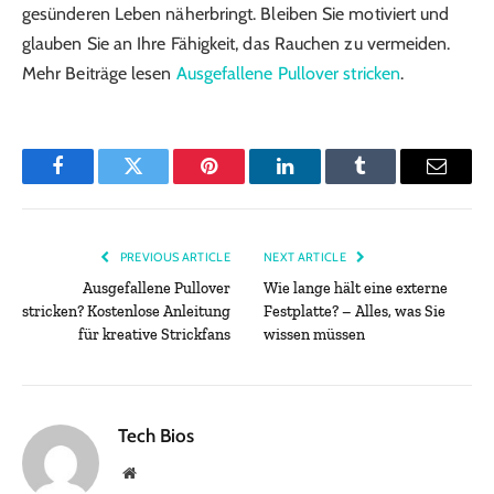
gesünderen Leben näherbringt. Bleiben Sie motiviert und
glauben Sie an Ihre Fähigkeit, das Rauchen zu vermeiden.
Mehr Beiträge lesen
Ausgefallene Pullover stricken
.
Facebook
Twitter
Pinterest
LinkedIn
Tumblr
Email
PREVIOUS ARTICLE
NEXT ARTICLE
Ausgefallene Pullover
Wie lange hält eine externe
stricken? Kostenlose Anleitung
Festplatte? – Alles, was Sie
für kreative Strickfans
wissen müssen
Tech Bios
Website