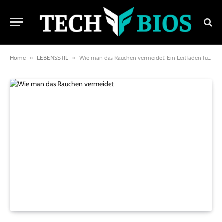
Home
»
LEBENSSTIL
»
Wie man das Rauchen vermeidet: Ein Leitfaden für eine gesündere Zukunft