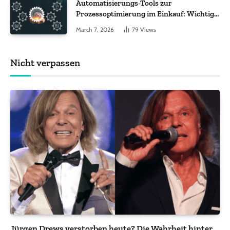
Automatisierungs-Tools zur
Prozessoptimierung im Einkauf: Wichtige
Funktionen, auf die Sie achten sollten
March 7, 2026
79
Views
Nicht verpassen
Jürgen Drews verstorben heute? Die Wahrheit hinter