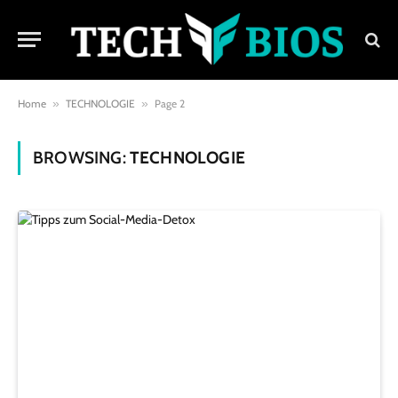
Home
»
TECHNOLOGIE
»
Page 2
BROWSING:
TECHNOLOGIE