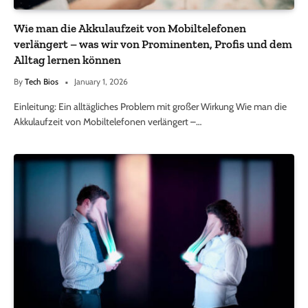
Wie man die Akkulaufzeit von Mobiltelefonen
verlängert – was wir von Prominenten, Profis und dem
Alltag lernen können
By
Tech Bios
January 1, 2026
Einleitung: Ein alltägliches Problem mit großer Wirkung Wie man die
Akkulaufzeit von Mobiltelefonen verlängert –…