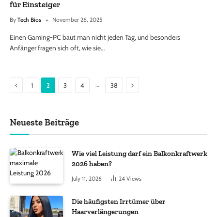
für Einsteiger
By
Tech Bios
November 26, 2025
Einen Gaming-PC baut man nicht jeden Tag, und besonders
Anfänger fragen sich oft, wie sie…
Previous
Next
…
1
2
3
4
38
Neueste Beiträge
Wie viel Leistung darf ein Balkonkraftwerk
2026 haben?
July 11, 2026
24
Views
Die häufigsten Irrtümer über
Haarverlängerungen