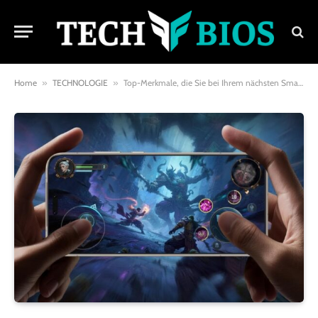
Home
»
TECHNOLOGIE
»
Top-Merkmale, die Sie bei Ihrem nächsten Smartphone beachten sollten