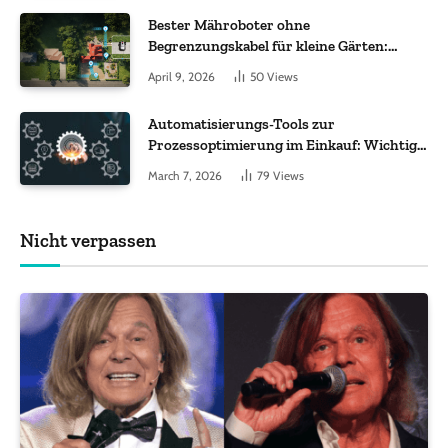
Bester Mähroboter ohne
Begrenzungskabel für kleine Gärten:
Worauf es bei 200 bis 500 m² wirklich
April 9, 2026
50
Views
ankommt
Automatisierungs-Tools zur
Prozessoptimierung im Einkauf: Wichtige
Funktionen, auf die Sie achten sollten
March 7, 2026
79
Views
Nicht verpassen