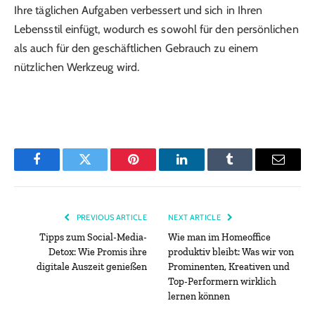
Ihre täglichen Aufgaben verbessert und sich in Ihren
Lebensstil einfügt, wodurch es sowohl für den persönlichen
als auch für den geschäftlichen Gebrauch zu einem
nützlichen Werkzeug wird.
Facebook
Twitter
Pinterest
LinkedIn
Tumblr
Email
PREVIOUS ARTICLE
NEXT ARTICLE
Tipps zum Social-Media-
Wie man im Homeoffice
Detox: Wie Promis ihre
produktiv bleibt: Was wir von
digitale Auszeit genießen
Prominenten, Kreativen und
Top-Performern wirklich
lernen können