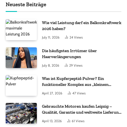
Neueste Beiträge
Wie viel Leistung darf ein Balkonkraftwerk
2026 haben?
July 11, 2026
24
Views
Die häufigsten Irrtümer über
Haarverlängerungen
July 8, 2026
29
Views
Was ist Kupferpeptid-Pulver? Ein
funktioneller Komplex aus „kleinem
Molekül + Metall“
April 27, 2026
47
Views
Gebrauchte Motoren kaufen Leipzig –
Qualität, Garantie und weltweite Lieferung
im Fokus
April 13, 2026
61
Views