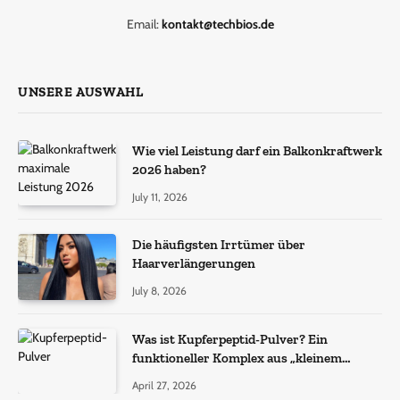
Email:
kontakt@techbios.de
UNSERE AUSWAHL
Wie viel Leistung darf ein Balkonkraftwerk
2026 haben?
July 11, 2026
Die häufigsten Irrtümer über
Haarverlängerungen
July 8, 2026
Was ist Kupferpeptid-Pulver? Ein
funktioneller Komplex aus „kleinem
Molekül + Metall“
April 27, 2026