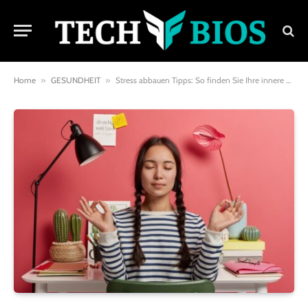
Home
»
GESUNDHEIT
»
Stress abbauen Tipps: So finden Sie Ihre innere Ruhe