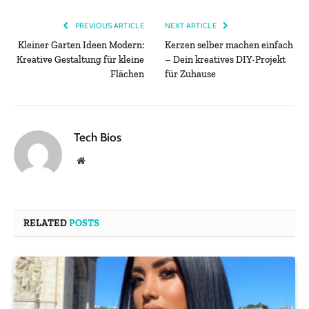
PREVIOUS ARTICLE
NEXT ARTICLE
Kleiner Garten Ideen Modern:
Kerzen selber machen einfach
Kreative Gestaltung für kleine
– Dein kreatives DIY-Projekt
Flächen
für Zuhause
Tech Bios
Website
RELATED
POSTS