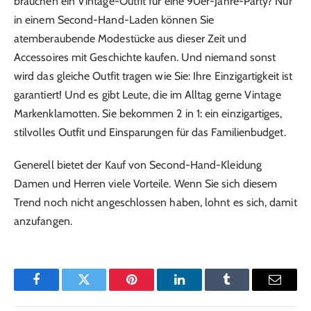
brauchen ein Vintage-Outfit für eine 90er-Jahre-Party? Nur
in einem Second-Hand-Laden können Sie
atemberaubende Modestücke aus dieser Zeit und
Accessoires mit Geschichte kaufen. Und niemand sonst
wird das gleiche Outfit tragen wie Sie: Ihre Einzigartigkeit ist
garantiert! Und es gibt Leute, die im Alltag gerne Vintage
Markenklamotten. Sie bekommen 2 in 1: ein einzigartiges,
stilvolles Outfit und Einsparungen für das Familienbudget.
Generell bietet der Kauf von Second-Hand-Kleidung
Damen und Herren viele Vorteile. Wenn Sie sich diesem
Trend noch nicht angeschlossen haben, lohnt es sich, damit
anzufangen.
Facebook
Twitter
Pinterest
LinkedIn
Tumblr
Email