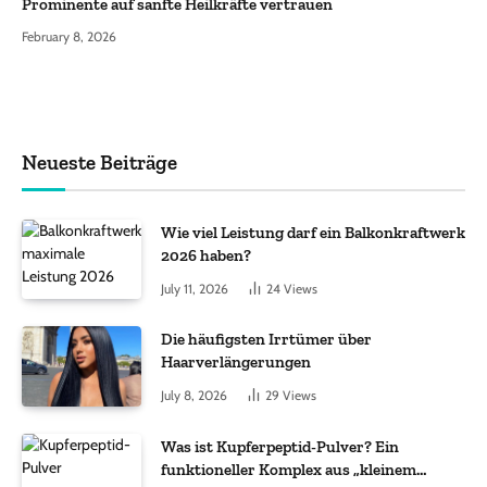
Prominente auf sanfte Heilkräfte vertrauen
February 8, 2026
Neueste Beiträge
Wie viel Leistung darf ein Balkonkraftwerk
2026 haben?
July 11, 2026
24
Views
Die häufigsten Irrtümer über
Haarverlängerungen
July 8, 2026
29
Views
Was ist Kupferpeptid-Pulver? Ein
funktioneller Komplex aus „kleinem