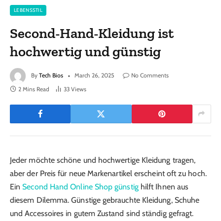
LEBENSSTIL
Second-Hand-Kleidung ist
hochwertig und günstig
By
Tech Bios
March 26, 2025
No Comments
2 Mins Read
33
Views
Jeder möchte schöne und hochwertige Kleidung tragen,
aber der Preis für neue Markenartikel erscheint oft zu hoch.
Ein
Second Hand Online Shop günstig
hilft Ihnen aus
diesem Dilemma. Günstige gebrauchte Kleidung, Schuhe
und Accessoires in gutem Zustand sind ständig gefragt.