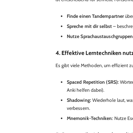
Finde einen Tandempartner
über
Spreche mit dir selbst
– beschre
Nutze Sprachaustauschgruppen
4. Effektive Lerntechniken nut
Es gibt viele Methoden, um effizient zu
Spaced Repetition (SRS):
Wörter
Anki helfen dabei).
Shadowing:
Wiederhole laut, wa
verbessern.
Mnemonik-Techniken:
Nutze Ese