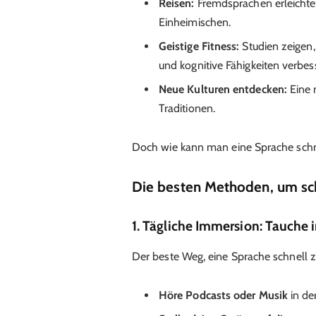
Reisen:
Fremdsprachen erleichte
Einheimischen.
Geistige Fitness:
Studien zeigen,
und kognitive Fähigkeiten verbess
Neue Kulturen entdecken:
Eine 
Traditionen.
Doch wie kann man eine Sprache schnel
Die besten Methoden, um sch
1. Tägliche Immersion: Tauche i
Der beste Weg, eine Sprache schnell zu l
Höre Podcasts oder Musik
in de