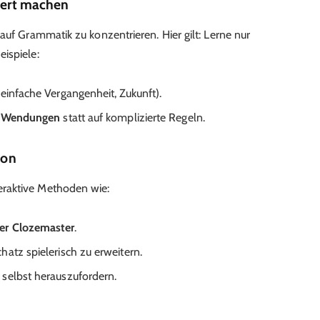
iert machen
auf Grammatik zu konzentrieren. Hier gilt: Lerne nur
ispiele:
einfache Vergangenheit, Zukunft).
e Wendungen
statt auf komplizierte Regeln.
ion
raktive Methoden wie:
er Clozemaster
.
hatz spielerisch zu erweitern.
 selbst herauszufordern.