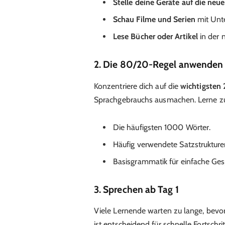
Stelle deine Geräte auf die neu
Schau Filme und Serien
mit Unte
Lese Bücher oder Artikel
in der 
2. Die 80/20-Regel anwenden
Konzentriere dich auf die
wichtigsten
Sprachgebrauchs ausmachen. Lerne zu
Die häufigsten 1000 Wörter.
Häufig verwendete Satzstrukture
Basisgrammatik für einfache Ges
3. Sprechen ab Tag 1
Viele Lernende warten zu lange, bevo
ist entscheidend für schnelle Fortschrit