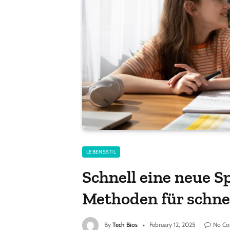
LEBENSSTIL
Schnell eine neue S
Methoden für schnel
By
Tech Bios
February 12, 2025
No C