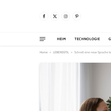
Facebook
X
Instagram
Pinterest
(Twitter)
HEIM
TECHNOLOGIE
G
Home
»
LEBENSSTIL
»
Schnell eine neue Sprache l