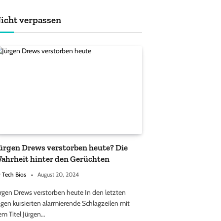
achten sollten
icht verpassen
ürgen Drews verstorben heute? Die
ahrheit hinter den Gerüchten
y
Tech Bios
August 20, 2024
ürgen Drews verstorben heute In den letzten
gen kursierten alarmierende Schlagzeilen mit
em Titel Jürgen…