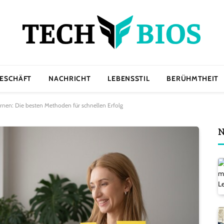
ESCHÄFT
NACHRICHT
LEBENSSTIL
BERÜHMTHEIT
ernen: Die besten Methoden für schnellen Erfolg
N