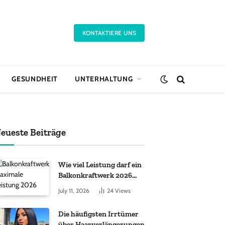
KONTAKTIERE UNS
GESUNDHEIT
UNTERHALTUNG
eueste Beiträge
Wie viel Leistung darf ein
Balkonkraftwerk 2026
haben?
July 11, 2026
24
Views
Die häufigsten Irrtümer
über Haarverlängerungen