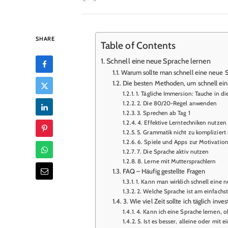
SHARE
Table of Contents
Schnell eine neue Sprache lernen
Warum sollte man schnell eine neue 
Die besten Methoden, um schnell ein
1. Tägliche Immersion: Tauche in di
2. Die 80/20-Regel anwenden
3. Sprechen ab Tag 1
4. Effektive Lerntechniken nutzen
5. Grammatik nicht zu komplizier
6. Spiele und Apps zur Motivatio
7. Die Sprache aktiv nutzen
8. Lerne mit Muttersprachlern
FAQ – Häufig gestellte Fragen
1. Kann man wirklich schnell eine 
2. Welche Sprache ist am einfachs
3. Wie viel Zeit sollte ich täglich inve
4. Kann ich eine Sprache lernen, o
5. Ist es besser, alleine oder mit 