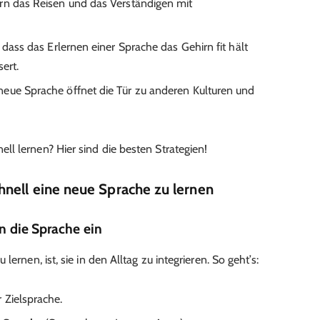
rn das Reisen und das Verständigen mit
 dass das Erlernen einer Sprache das Gehirn fit hält
ert.
neue Sprache öffnet die Tür zu anderen Kulturen und
l lernen? Hier sind die besten Strategien!
nell eine neue Sprache zu lernen
n die Sprache ein
ernen, ist, sie in den Alltag zu integrieren. So geht’s:
r Zielsprache.