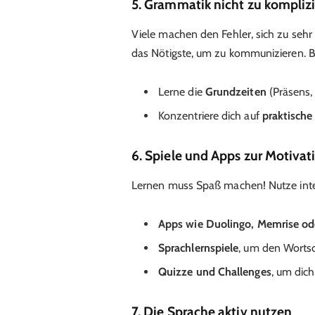
5. Grammatik nicht zu kompliz
Viele machen den Fehler, sich zu sehr 
das Nötigste, um zu kommunizieren. Be
Lerne die
Grundzeiten
(Präsens, 
Konzentriere dich auf
praktisch
6. Spiele und Apps zur Motivat
Lernen muss Spaß machen! Nutze inte
Apps wie Duolingo, Memrise od
Sprachlernspiele
, um den Wortsc
Quizze und Challenges
, um dich
7. Die Sprache aktiv nutzen