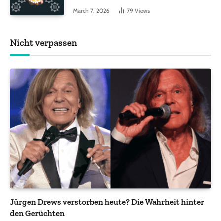
Funktionen, auf die Sie achten sollten
March 7, 2026
79
Views
Nicht verpassen
Jürgen Drews verstorben heute? Die Wahrheit hinter
den Gerüchten