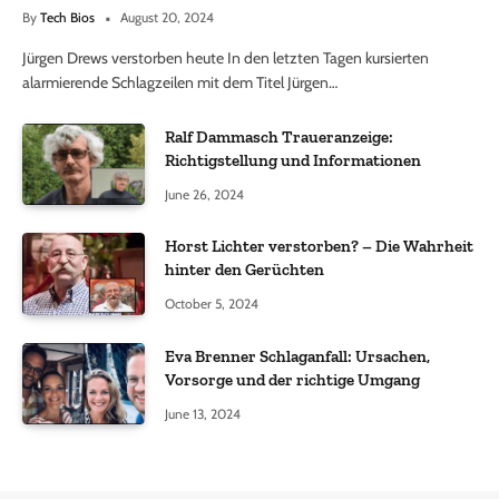
By
Tech Bios
August 20, 2024
Jürgen Drews verstorben heute In den letzten Tagen kursierten
alarmierende Schlagzeilen mit dem Titel Jürgen…
Ralf Dammasch Traueranzeige:
Richtigstellung und Informationen
June 26, 2024
Horst Lichter verstorben? – Die Wahrheit
hinter den Gerüchten
October 5, 2024
Eva Brenner Schlaganfall: Ursachen,
Vorsorge und der richtige Umgang
June 13, 2024