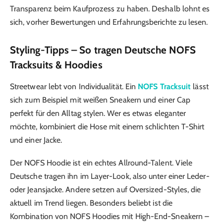
Transparenz beim Kaufprozess zu haben. Deshalb lohnt es
sich, vorher Bewertungen und Erfahrungsberichte zu lesen.
Styling-Tipps – So tragen Deutsche NOFS
Tracksuits & Hoodies
Streetwear lebt von Individualität. Ein
NOFS Tracksuit
lässt
sich zum Beispiel mit weißen Sneakern und einer Cap
perfekt für den Alltag stylen. Wer es etwas eleganter
möchte, kombiniert die Hose mit einem schlichten T-Shirt
und einer Jacke.
Der NOFS Hoodie ist ein echtes Allround-Talent. Viele
Deutsche tragen ihn im Layer-Look, also unter einer Leder-
oder Jeansjacke. Andere setzen auf Oversized-Styles, die
aktuell im Trend liegen. Besonders beliebt ist die
Kombination von NOFS Hoodies mit High-End-Sneakern –