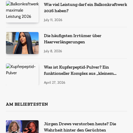
Wie viel Leistung darf ein Balkonkraftwerk
2026 haben?
July 11, 2026
Die häufigsten Irrtümer über
Haarverlängerungen
July 8, 2026
Was ist Kupferpeptid-Pulver? Ein
funktioneller Komplex aus „kleinem
Molekül + Metall“
April 27, 2026
AM BELIEBTESTEN
Jürgen Drews verstorben heute? Die
Wahrheit hinter den Gerüchten