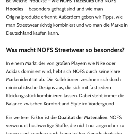
ist, welche Produkte – wie
NOFS Tracksuits
und
NOFS
Hoodies
– besonders gefragt sind und wie man
Originalprodukte erkennt. Außerdem geben wir Tipps, wie
man Streetwear richtig kombiniert und wo man die Marke in
Deutschland kaufen kann.
Was macht NOFS Streetwear so besonders?
In einem Markt, der von großen Playern wie Nike oder
Adidas dominiert wird, hebt sich NOFS durch seine klare
Markenidentität ab. Die Kollektionen zeichnen sich durch
minimalistische Designs aus, die sich mit fast jedem
Kleidungsstück kombinieren lassen. Dabei steht immer die
Balance zwischen Komfort und Style im Vordergrund.
Ein weiterer Faktor ist die
Qualität der Materialien
. NOFS
verwendet hochwertige Stoffe, die nicht nur angenehm zu
tragen sind, sondern auch lange halten. Gerade deutsche