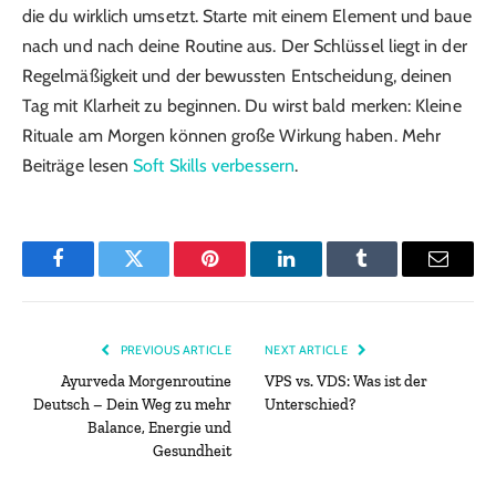
die du wirklich umsetzt. Starte mit einem Element und baue
nach und nach deine Routine aus. Der Schlüssel liegt in der
Regelmäßigkeit und der bewussten Entscheidung, deinen
Tag mit Klarheit zu beginnen. Du wirst bald merken: Kleine
Rituale am Morgen können große Wirkung haben. Mehr
Beiträge lesen
Soft Skills verbessern
.
Facebook
Twitter
Pinterest
LinkedIn
Tumblr
Email
PREVIOUS ARTICLE
NEXT ARTICLE
Ayurveda Morgenroutine
VPS vs. VDS: Was ist der
Deutsch – Dein Weg zu mehr
Unterschied?
Balance, Energie und
Gesundheit