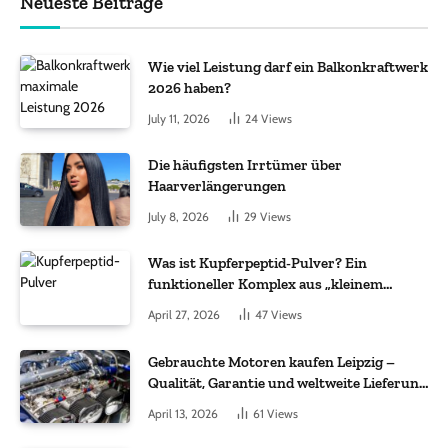
Neueste Beiträge
Wie viel Leistung darf ein Balkonkraftwerk
2026 haben?
July 11, 2026
24
Views
Die häufigsten Irrtümer über
Haarverlängerungen
July 8, 2026
29
Views
Was ist Kupferpeptid-Pulver? Ein
funktioneller Komplex aus „kleinem
Molekül + Metall“
April 27, 2026
47
Views
Gebrauchte Motoren kaufen Leipzig –
Qualität, Garantie und weltweite Lieferung
im Fokus
April 13, 2026
61
Views