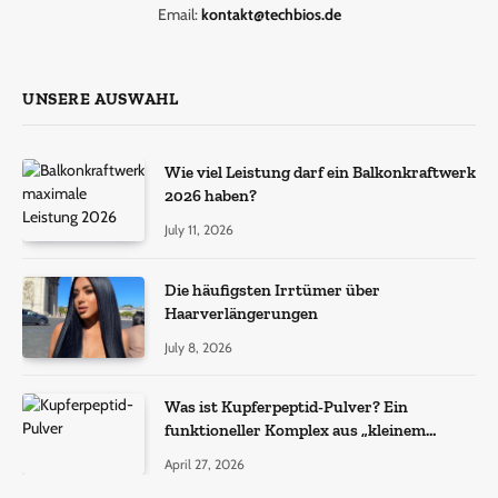
Email:
kontakt@techbios.de
UNSERE AUSWAHL
Wie viel Leistung darf ein Balkonkraftwerk
2026 haben?
July 11, 2026
Die häufigsten Irrtümer über
Haarverlängerungen
July 8, 2026
Was ist Kupferpeptid-Pulver? Ein
funktioneller Komplex aus „kleinem
Molekül + Metall“
April 27, 2026