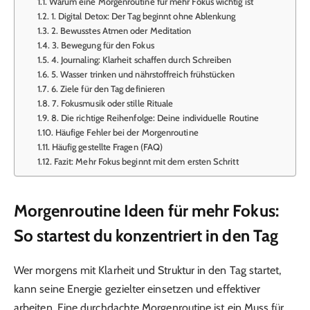
Warum eine Morgenroutine für mehr Fokus wichtig ist
1. Digital Detox: Der Tag beginnt ohne Ablenkung
2. Bewusstes Atmen oder Meditation
3. Bewegung für den Fokus
4. Journaling: Klarheit schaffen durch Schreiben
5. Wasser trinken und nährstoffreich frühstücken
6. Ziele für den Tag definieren
7. Fokusmusik oder stille Rituale
8. Die richtige Reihenfolge: Deine individuelle Routine
Häufige Fehler bei der Morgenroutine
Häufig gestellte Fragen (FAQ)
Fazit: Mehr Fokus beginnt mit dem ersten Schritt
Morgenroutine Ideen für mehr Fokus:
So startest du konzentriert in den Tag
Wer morgens mit Klarheit und Struktur in den Tag startet,
kann seine Energie gezielter einsetzen und effektiver
arbeiten. Eine durchdachte Morgenroutine ist ein Muss für