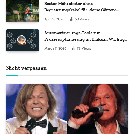
Bester Mähroboter ohne
Begrenzungskabel für kleine Gärten:
Worauf es bei 200 bis 500 m² wirklich
April 9, 2026
50
Views
ankommt
Automatisierungs-Tools zur
Prozessoptimierung im Einkauf: Wichtige
Funktionen, auf die Sie achten sollten
March 7, 2026
79
Views
Nicht verpassen