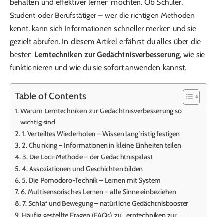
behalten und effektiver lernen möchten. Ob Schüler,
Student oder Berufstätiger – wer die richtigen Methoden
kennt, kann sich Informationen schneller merken und sie
gezielt abrufen. In diesem Artikel erfährst du alles über die
besten
Lerntechniken zur Gedächtnisverbesserung
, wie sie
funktionieren und wie du sie sofort anwenden kannst.
Table of Contents
Warum Lerntechniken zur Gedächtnisverbesserung so
wichtig sind
1. Verteiltes Wiederholen – Wissen langfristig festigen
2. Chunking – Informationen in kleine Einheiten teilen
3. Die Loci-Methode – der Gedächtnispalast
4. Assoziationen und Geschichten bilden
5. Die Pomodoro-Technik – Lernen mit System
6. Multisensorisches Lernen – alle Sinne einbeziehen
7. Schlaf und Bewegung – natürliche Gedächtnisbooster
Häufig gestellte Fragen (FAQs) zu Lerntechniken zur