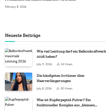
February 8, 2026
Neueste Beiträge
Wie viel Leistung darf ein Balkonkraftwerk
2026 haben?
July 11, 2026
24
Views
Die häufigsten Irrtümer über
Haarverlängerungen
July 8, 2026
30
Views
Was ist Kupferpeptid-Pulver? Ein
funktioneller Komplex aus „kleinem
Molekül + Metall“