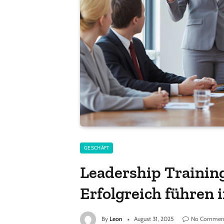
GESCHÄFT
Leadership Training
Erfolgreich führen 
By
Leon
August 31, 2025
No Commen