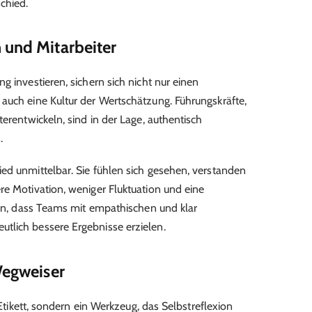
chied.
 und Mitarbeiter
g investieren, sichern sich nicht nur einen
auch eine Kultur der Wertschätzung. Führungskräfte,
terentwickeln, sind in der Lage, authentisch
.
ed unmittelbar. Sie fühlen sich gesehen, verstanden
re Motivation, weniger Fluktuation und eine
igen, dass Teams mit empathischen und klar
tlich bessere Ergebnisse erzielen.
Wegweiser
s Etikett, sondern ein Werkzeug, das Selbstreflexion