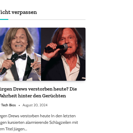
achten sollten
icht verpassen
ürgen Drews verstorben heute? Die
ahrheit hinter den Gerüchten
y
Tech Bios
August 20, 2024
ürgen Drews verstorben heute In den letzten
gen kursierten alarmierende Schlagzeilen mit
em Titel Jürgen…