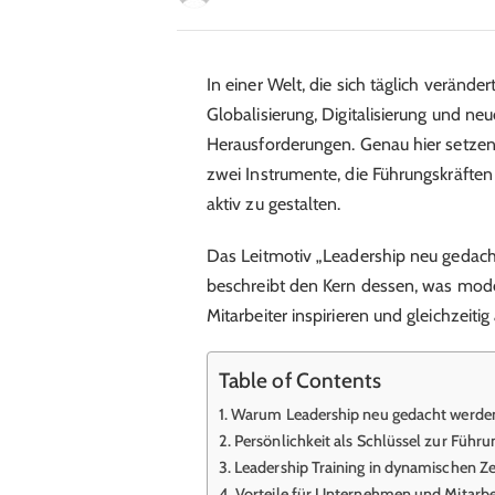
In einer Welt, die sich täglich verändert
Globalisierung, Digitalisierung und 
Herausforderungen. Genau hier setze
zwei Instrumente, die Führungskräften 
aktiv zu gestalten.
Das Leitmotiv „Leadership neu gedacht
beschreibt den Kern dessen, was mode
Mitarbeiter inspirieren und gleichzeiti
Table of Contents
Warum Leadership neu gedacht werde
Persönlichkeit als Schlüssel zur Füh
Leadership Training in dynamischen Ze
Vorteile für Unternehmen und Mitarbe