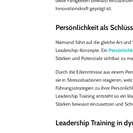
diese Fähigkeiten bewusst einzusetzen
Innovationskraft geprägt ist.
Persönlichkeit als Schlü
Niemand führt auf die gleiche Art und
Leadership-Konzepte. Ein
Persönlichk
Stärken und Potenziale sichtbar zu m
Durch die Erkenntnisse aus einem Pers
sie in Stresssituationen reagieren, w
Führungsstrategien zu ihrer Persönlic
Leadership Training entsteht so ein kl
Stärken bewusst einzusetzen und Schw
Leadership Training in d