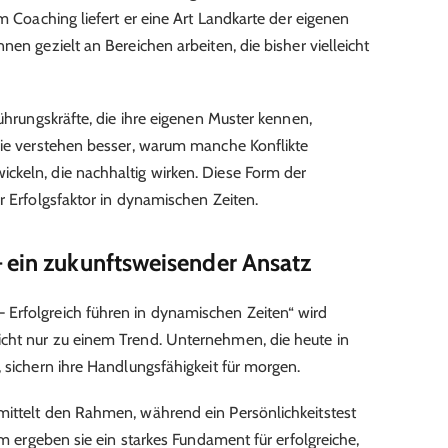
em Coaching liefert er eine Art Landkarte der eigenen
nen gezielt an Bereichen arbeiten, die bisher vielleicht
Führungskräfte, die ihre eigenen Muster kennen,
Sie verstehen besser, warum manche Konflikte
ckeln, die nachhaltig wirken. Diese Form der
r Erfolgsfaktor in dynamischen Zeiten.
 ein zukunftsweisender Ansatz
Erfolgreich führen in dynamischen Zeiten“ wird
cht nur zu einem Trend. Unternehmen, die heute in
 sichern ihre Handlungsfähigkeit für morgen.
mittelt den Rahmen, während ein Persönlichkeitstest
am ergeben sie ein starkes Fundament für erfolgreiche,