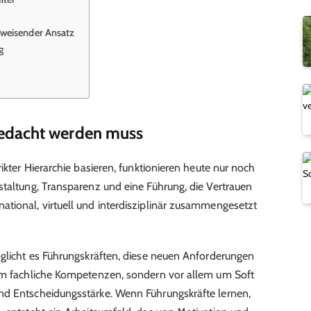
sweisender Ansatz
g
edacht werden muss
ikter Hierarchie basieren, funktionieren heute nur noch
staltung, Transparenz und eine Führung, die Vertrauen
tional, virtuell und interdisziplinär zusammengesetzt
öglicht es Führungskräften, diese neuen Anforderungen
 um fachliche Kompetenzen, sondern vor allem um Soft
nd Entscheidungsstärke. Wenn Führungskräfte lernen,