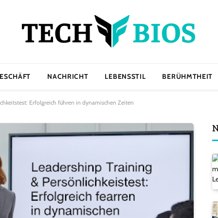
ESCHÄFT
NACHRICHT
LEBENSSTIL
BERÜHMTHEIT
chkeitstest: Erfolgreich führen in dynamischen Zeiten
N