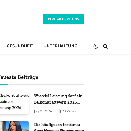
KONTAKTIERE UNS
GESUNDHEIT
UNTERHALTUNG
eueste Beiträge
Wie viel Leistung darf ein
Balkonkraftwerk 2026
haben?
July 11, 2026
23
Views
Die häufigsten Irrtümer
über Haarverlängerungen