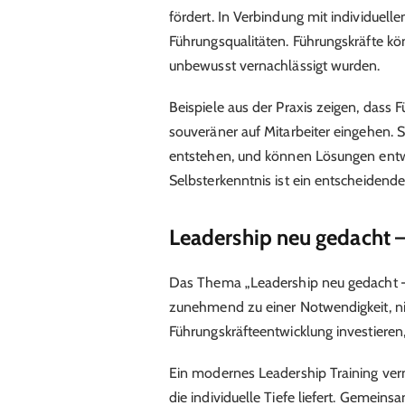
fördert. In Verbindung mit individuell
Führungsqualitäten. Führungskräfte kön
unbewusst vernachlässigt wurden.
Beispiele aus der Praxis zeigen, dass 
souveräner auf Mitarbeiter eingehen. 
entstehen, und können Lösungen entwi
Selbsterkenntnis ist ein entscheidende
Leadership neu gedacht –
Das Thema „Leadership neu gedacht – 
zunehmend zu einer Notwendigkeit, ni
Führungskräfteentwicklung investieren,
Ein modernes Leadership Training ver
die individuelle Tiefe liefert. Gemeins