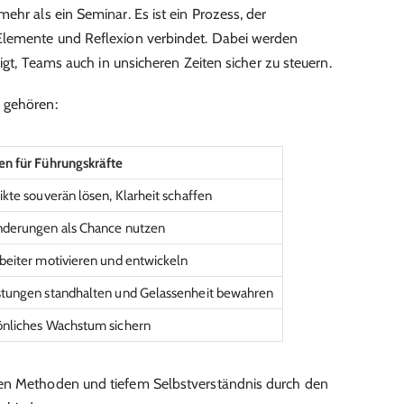
mehr als ein Seminar. Es ist ein Prozess, der
Elemente und Reflexion verbindet. Dabei werden
higt, Teams auch in unsicheren Zeiten sicher zu steuern.
 gehören:
en für Führungskräfte
ikte souverän lösen, Klarheit schaffen
nderungen als Chance nutzen
beiter motivieren und entwickeln
stungen standhalten und Gelassenheit bewahren
önliches Wachstum sichern
hen Methoden und tiefem Selbstverständnis durch den