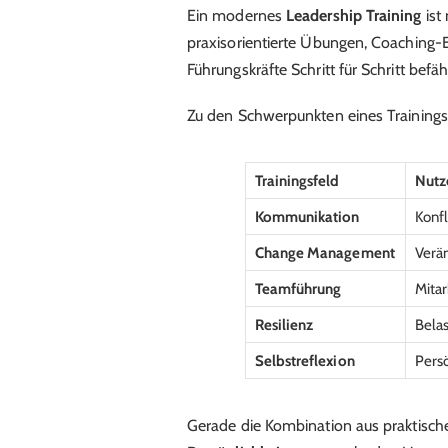
Ein modernes
Leadership Training
ist 
praxisorientierte Übungen, Coaching-
Führungskräfte Schritt für Schritt befä
Zu den Schwerpunkten eines Trainings
Trainingsfeld
Nutz
Kommunikation
Konfl
Change Management
Verä
Teamführung
Mitar
Resilienz
Bela
Selbstreflexion
Pers
Gerade die Kombination aus praktisc