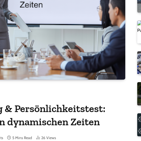
 & Persönlichkeitstest:
in dynamischen Zeiten
ts
5 Mins Read
26
Views