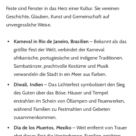
Feste sind Fenster in das Herz einer Kultur. Sie vereinen
Geschichte, Glauben, Kunst und Gemeinschaft auf
unvergessliche Weise.
Karneval in Rio de Janeiro, Brasilien
– Bekannt als das
größte Fest der Welt, verbindet der Karneval
afrikanische, portugiesische und indigene Traditionen.
Sambatänzer, prachtvolle Kostüme und Musik
verwandeln die Stadt in ein Meer aus Farben.
Diwali, Indien
– Das Lichterfest symbolisiert den Sieg
des Guten über das Böse. Häuser und Tempel
erstrahlen im Schein von Öllampen und Feuerwerken,
während Familien zu Festmahlen und Gebeten
zusammenkommen.
Día de los Muertos, Mexiko
– Weit entfernt von Trauer
ehrt dieses Fest die Verstorbenen. Familien errichten