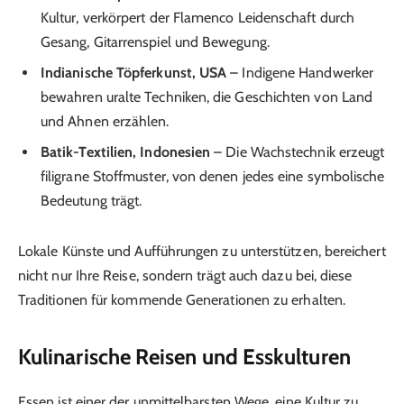
Kultur, verkörpert der Flamenco Leidenschaft durch
Gesang, Gitarrenspiel und Bewegung.
Indianische Töpferkunst, USA
– Indigene Handwerker
bewahren uralte Techniken, die Geschichten von Land
und Ahnen erzählen.
Batik-Textilien, Indonesien
– Die Wachstechnik erzeugt
filigrane Stoffmuster, von denen jedes eine symbolische
Bedeutung trägt.
Lokale Künste und Aufführungen zu unterstützen, bereichert
nicht nur Ihre Reise, sondern trägt auch dazu bei, diese
Traditionen für kommende Generationen zu erhalten.
Kulinarische Reisen und Esskulturen
Essen ist einer der unmittelbarsten Wege, eine Kultur zu