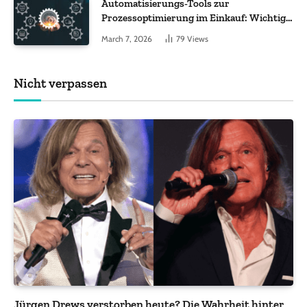
Automatisierungs-Tools zur
Prozessoptimierung im Einkauf: Wichtige
Funktionen, auf die Sie achten sollten
March 7, 2026
79
Views
Nicht verpassen
Jürgen Drews verstorben heute? Die Wahrheit hinter