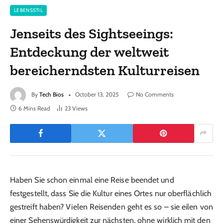
LEBENSSTIL
Jenseits des Sightseeings:
Entdeckung der weltweit
bereicherndsten Kulturreisen
By
Tech Bios
October 13, 2025
No Comments
6 Mins Read
23
Views
Haben Sie schon einmal eine Reise beendet und
festgestellt, dass Sie die Kultur eines Ortes nur oberflächlich
gestreift haben? Vielen Reisenden geht es so – sie eilen von
einer Sehenswürdigkeit zur nächsten, ohne wirklich mit den