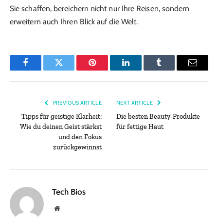
Sie schaffen, bereichern nicht nur Ihre Reisen, sondern
erweitern auch Ihren Blick auf die Welt.
Facebook
Twitter
Pinterest
LinkedIn
Tumblr
Email
PREVIOUS ARTICLE
NEXT ARTICLE
Tipps für geistige Klarheit:
Die besten Beauty-Produkte
Wie du deinen Geist stärkst
für fettige Haut
und den Fokus
zurückgewinnst
Tech Bios
Website