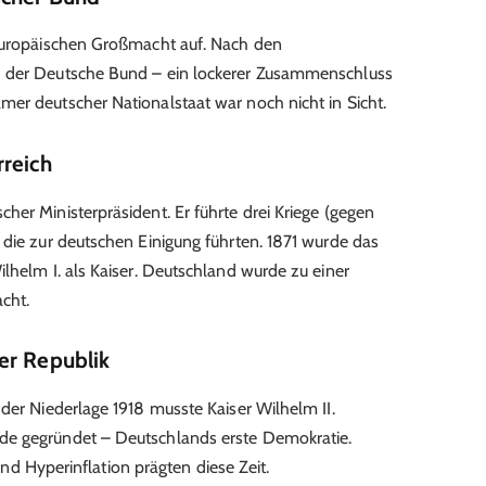
 europäischen Großmacht auf. Nach den
5 der Deutsche Bund – ein lockerer Zusammenschluss
er deutscher Nationalstaat war noch nicht in Sicht.
rreich
her Ministerpräsident. Er führte drei Kriege (gegen
 die zur deutschen Einigung führten. 1871 wurde das
lhelm I. als Kaiser. Deutschland wurde zu einer
cht.
er Republik
der Niederlage 1918 musste Kaiser Wilhelm II.
de gegründet – Deutschlands erste Demokratie.
t und Hyperinflation prägten diese Zeit.