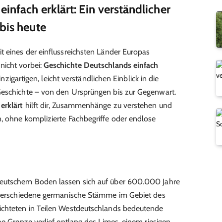
infach erklärt: Ein verständlicher
bis heute
t eines der einflussreichsten Länder Europas
nicht vorbei:
Geschichte Deutschlands einfach
einzigartigen, leicht verständlichen Einblick in die
Geschichte – von den Ursprüngen bis zur Gegenwart.
erklärt
hilft dir, Zusammenhänge zu verstehen und
, ohne komplizierte Fachbegriffe oder endlose
deutschem Boden lassen sich auf über 600.000 Jahre
n verschiedene germanische Stämme im Gebiet des
ichteten in Teilen Westdeutschlands bedeutende
he Grenze verlief entlang des Limes, einem riesigen