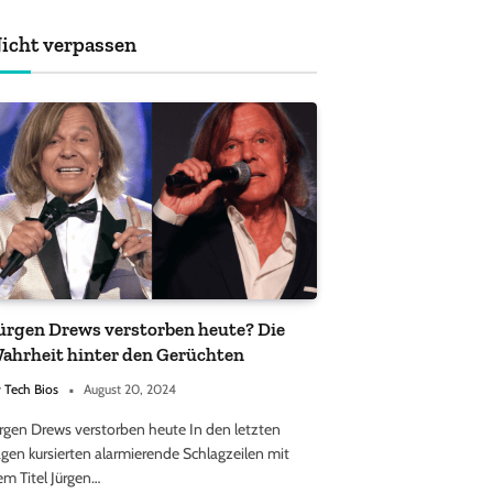
achten sollten
icht verpassen
ürgen Drews verstorben heute? Die
ahrheit hinter den Gerüchten
y
Tech Bios
August 20, 2024
ürgen Drews verstorben heute In den letzten
gen kursierten alarmierende Schlagzeilen mit
em Titel Jürgen…