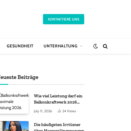
KONTAKTIERE UNS
GESUNDHEIT
UNTERHALTUNG
eueste Beiträge
Wie viel Leistung darf ein
Balkonkraftwerk 2026
haben?
July 11, 2026
24
Views
Die häufigsten Irrtümer
über Haarverlängerungen