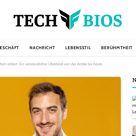
ESCHÄFT
NACHRICHT
LEBENSSTIL
BERÜHMTHEIT
ach erklärt: Ein verständlicher Überblick von der Antike bis heute
N