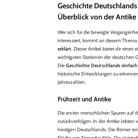
Geschichte Deutschlands e
Überblick von der Antike 
Wer sich für die bewegte Vergangenhei
interessiert, kommt an diesem Thema 
erklärt
. Dieser Artikel bietet dir einen 
wichtigsten Stationen der deutschen 
Die
Geschichte Deutschlands einfach 
historische Entwicklungen zu erkennen
Jahreszahlen.
Frühzeit und Antike
Die ersten menschlichen Spuren auf 
zurückverfolgen. In der Antike lebte
heutigen Deutschlands. Die Römer err
Städte wie Trier oder Köln. Die römisc