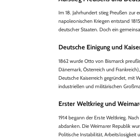
Im 18. Jahrhundert stieg Preußen zur
napoleonischen Kriegen entstand 181
deutscher Staaten. Doch ein gemeinsam
Deutsche Einigung und Kaise
1862 wurde Otto von Bismarck preußisc
Dänemark, Österreich und Frankreich),
Deutsche Kaiserreich gegründet, mit Wi
industriellen und militärischen Großma
Erster Weltkrieg und Weimar
1914 begann der Erste Weltkrieg. Nach 
abdanken. Die Weimarer Republik wur
Politische Instabilität, Arbeitslosigkei