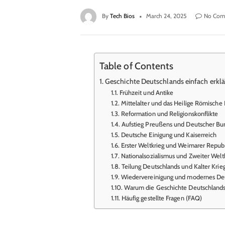
By
Tech Bios
March 24, 2025
No Com
Table of Contents
Geschichte Deutschlands einfach erklär
Frühzeit und Antike
Mittelalter und das Heilige Römische
Reformation und Religionskonflikte
Aufstieg Preußens und Deutscher Bu
Deutsche Einigung und Kaiserreich
Erster Weltkrieg und Weimarer Repub
Nationalsozialismus und Zweiter Welt
Teilung Deutschlands und Kalter Krie
Wiedervereinigung und modernes De
Warum die Geschichte Deutschlands ei
Häufig gestellte Fragen (FAQ)