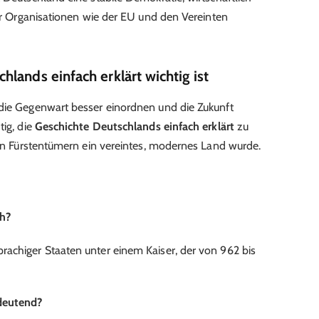
ler Organisationen wie der EU und den Vereinten
lands einfach erklärt wichtig ist
 die Gegenwart besser einordnen und die Zukunft
tig, die
Geschichte Deutschlands einfach erklärt
zu
inen Fürstentümern ein vereintes, modernes Land wurde.
)
ch?
achiger Staaten unter einem Kaiser, der von 962 bis
deutend?