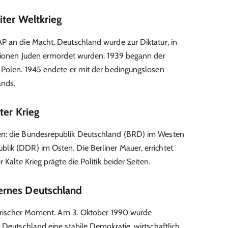
iter Weltkrieg
P an die Macht. Deutschland wurde zur Diktatur, in
illionen Juden ermordet wurden. 1939 begann der
 Polen. 1945 endete er mit der bedingungslosen
ands.
ter Krieg
en: die Bundesrepublik Deutschland (BRD) im Westen
lik (DDR) im Osten. Die Berliner Mauer, errichtet
 Kalte Krieg prägte die Politik beider Seiten.
ernes Deutschland
storischer Moment. Am 3. Oktober 1990 wurde
 Deutschland eine stabile Demokratie, wirtschaftlich