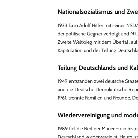
Nationalsozialismus und Zwe
1933 kam Adolf Hitler mit seiner NSDA
der politische Gegner verfolgt und M
Zweite Weltkrieg mit dem Überfall auf
Kapitulation und der Teilung Deutschl
Teilung Deutschlands und Kal
1949 entstanden zwei deutsche Staat
und die Deutsche Demokratische Repub
1961, trennte Familien und Freunde. Der
Wiedervereinigung und mod
1989 fiel die Berliner Mauer – ein hi
Deutschland wiedervereinigt. Heute ist