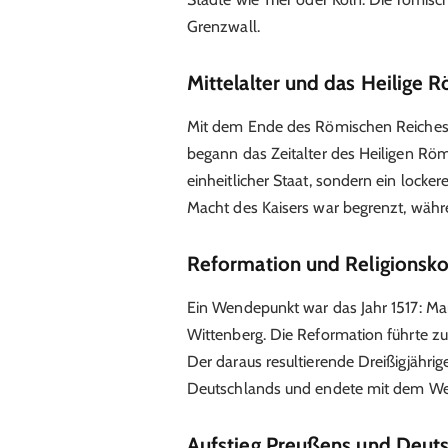
Grenzwall.
Mittelalter und das Heilige 
Mit dem Ende des Römischen Reiches
begann das Zeitalter des Heiligen Rö
einheitlicher Staat, sondern ein locke
Macht des Kaisers war begrenzt, währe
Reformation und Religionsko
Ein Wendepunkt war das Jahr 1517: Mar
Wittenberg. Die Reformation führte zu
Der daraus resultierende Dreißigjährig
Deutschlands und endete mit dem Wes
Aufstieg Preußens und Deut