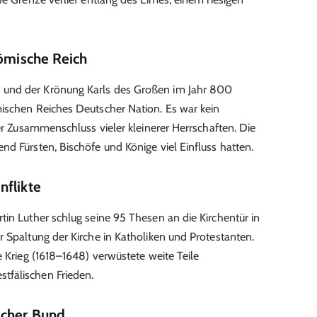
Römische Reich
 und der Krönung Karls des Großen im Jahr 800
mischen Reiches Deutscher Nation. Es war kein
rer Zusammenschluss vieler kleinerer Herrschaften. Die
nd Fürsten, Bischöfe und Könige viel Einfluss hatten.
nflikte
tin Luther schlug seine 95 Thesen an die Kirchentür in
r Spaltung der Kirche in Katholiken und Protestanten.
e Krieg (1618–1648) verwüstete weite Teile
tfälischen Frieden.
scher Bund