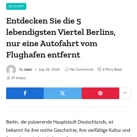
GESCHÄFT
Entdecken Sie die 5
lebendigsten Viertel Berlins,
nur eine Autofahrt vom
Flughafen entfernt
By
Leon
July 26, 2024
No Comments
4 Mins Read
37
Views
Berlin, die pulsierende Hauptstadt Deutschlands, ist
bekannt für ihre reiche Geschichte, ihre vielfältige Kultur und