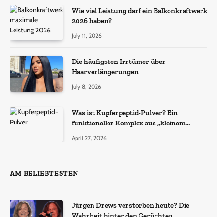
Wie viel Leistung darf ein Balkonkraftwerk
2026 haben?
July 11, 2026
Die häufigsten Irrtümer über
Haarverlängerungen
July 8, 2026
Was ist Kupferpeptid-Pulver? Ein
funktioneller Komplex aus „kleinem
Molekül + Metall“
April 27, 2026
AM BELIEBTESTEN
Jürgen Drews verstorben heute? Die
Wahrheit hinter den Gerüchten