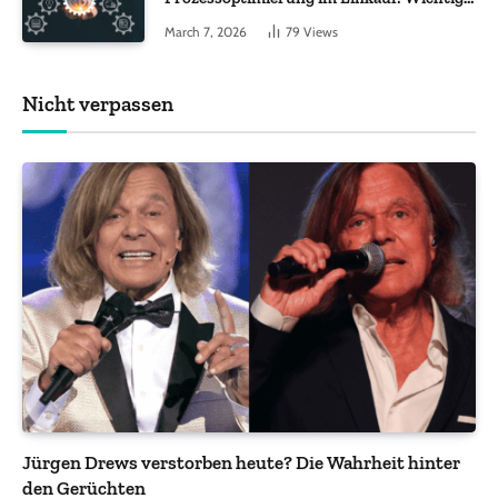
Funktionen, auf die Sie achten sollten
March 7, 2026
79
Views
Nicht verpassen
Jürgen Drews verstorben heute? Die Wahrheit hinter
den Gerüchten