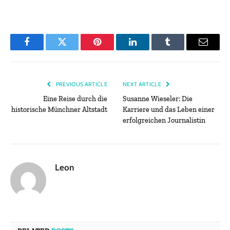
Facebook
Twitter
Pinterest
LinkedIn
Tumblr
Email
PREVIOUS ARTICLE
NEXT ARTICLE
Eine Reise durch die
Susanne Wieseler: Die
historische Münchner Altstadt
Karriere und das Leben einer
erfolgreichen Journalistin
Leon